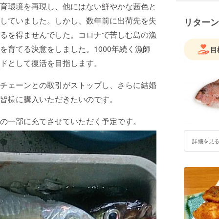
育環境を再現し、他にはない鮮やかな茜色と
していました。しかし、数年前に出荷先を失
リターン
るを得ませんでした。コロナで苦しむ島の漁
を育てる決意をしました。1000年続く漁師
目
ドとして復活を目指します。
チェーンとの取引がストップし、さらに結婚
皆様に購入いただきたいのです。
の一部に充てさせていただく予定です。
詳細を見