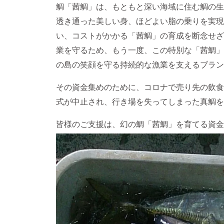
鯛「茜鯛」は、もともと深い海域に住む鯛の生
透き通った美しい身、ほどよい脂の乗りを実現
い、コストがかかる「茜鯛」の育成を断念せざ
業を守るため、もう一度、この特別な「茜鯛」
の島の笑顔を守る持続的な漁業を支えるブラン
その資金集めのために、コロナで売り先の飲食
式が中止され、行き場を失ってしまった真鯛を
皆様のご支援は、幻の鯛「茜鯛」を育てる資金