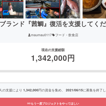
ブランド『茜鯛』復活を支援してく
maumau0117
フード・飲食店
現在の支援総額
1,342,000
円
人の支援により
1,342,000
円の資金を集め、
2021/06/15
に募集を終了し
もう一度プロジェクトをやってほしい