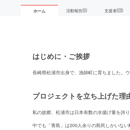
活動報告
支援者
ホーム
10
99+
はじめに・ご挨拶
長崎県松浦市出身で、漁師町に育ちました。ウ
プロジェクトを立ち上げた理
私の故郷、松浦市は日本有数の水揚げ量を誇り
中でも「青島」は200人余りの島民しかいな