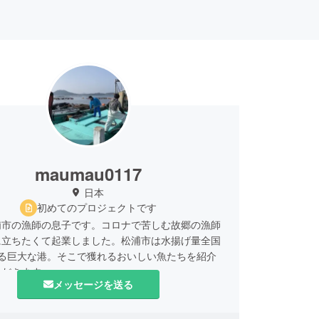
maumau0117
日本
初めてのプロジェクトです
浦市の漁師の息子です。コロナで苦しむ故郷の漁師
に立ちたくて起業しました。松浦市は水揚げ量全国
誇る巨大な港。そこで獲れるおいしい魚たちを紹介
ただきます。
メッセージを送る