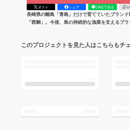
ポスト
シェア
LINEで送る
U
長崎県の離島「青島」だけで育てていたブランド
「茜鯛」。今後、島の持続的な漁業を支えるブラ
このプロジェクトを見た人はこちらもチ