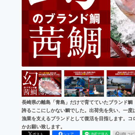
まちづくり・地域活性化
長崎県の離島「青島」だけで育てていたブランド鯛
誇るここにしかない鯛でした。出荷先を失い、一度
漁業を支えるブランドとして復活を目指します。コ
かお願い致します。
ポスト
シェア
LINEで送る
URLコ