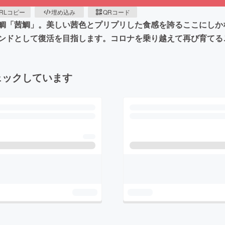
RLコピー
埋め込み
QRコード
鯛「茜鯛」。美しい茜色とプリプリした食感を誇るここにしか
ンドとして復活を目指します。コロナを乗り越えて再び育てる
ェックしています