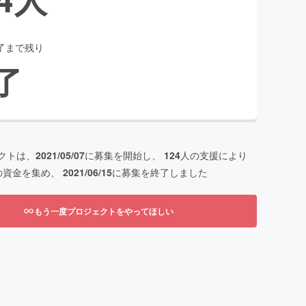
了まで残り
了
クトは、
2021/05/07
に募集を開始し、
124
人の支援により
の資金を集め、
2021/06/15
に募集を終了しました
もう一度プロジェクトをやってほしい