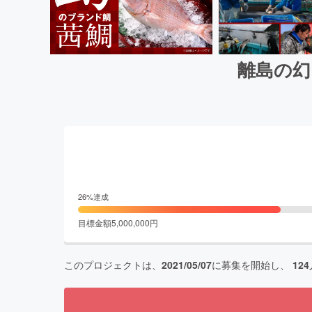
離島の幻
26
%達成
目標金額
5,000,000
円
このプロジェクトは、
2021/05/07
に募集を開始し、
124