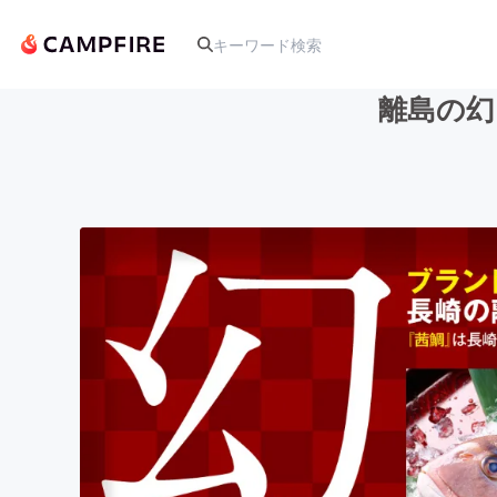
離島の幻
人気のプロジェクト
アート・写真
テクノロジー・ガジェット
映像・映画
ビジネス・起業