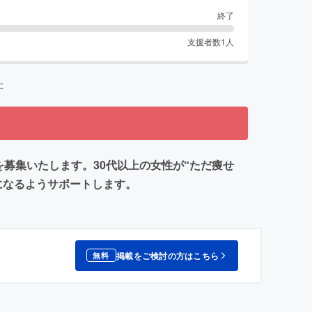
終了
支援者数
1
人
た
募集いたします。30代以上の女性が“ただ痩せ
になるようサポートします。
掲載をご検討の方はこちら
無料