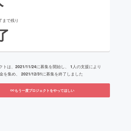
了まで残り
了
クトは、
2021/11/24
に募集を開始し、
1
人の支援により
金を集め、
2021/12/31
に募集を終了しました
もう一度プロジェクトをやってほしい