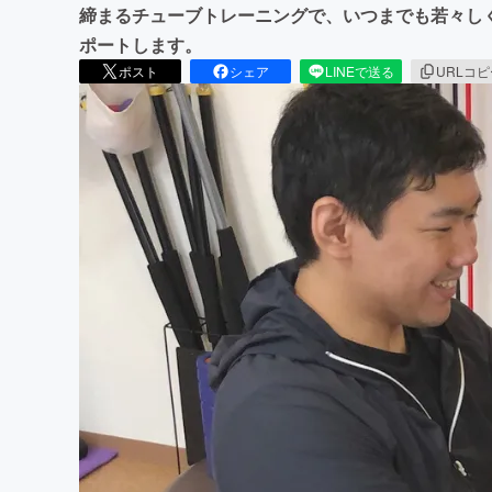
締まるチューブトレーニングで、いつまでも若々しく
ポートします。
ポスト
シェア
LINEで送る
URLコ