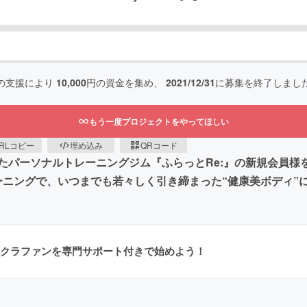
の支援により
10,000
円の資金を集め、
2021/12/31
に募集を終了しまし
もう一度プロジェクトをやってほしい
RLコピー
埋め込み
QRコード
パーソナルトレーニングジム『ふらっとRe:』の新規会員様を
ーニングで、いつまでも若々しく引き締まった“健康美ボディ”
クラファンを専門サポート付きで始めよう！