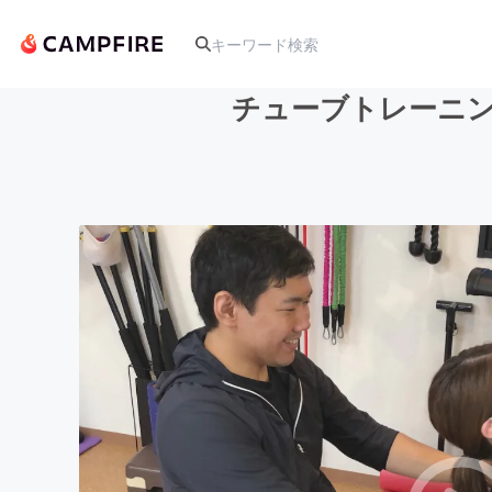
チューブトレーニン
人気のプロジェクト
アート・写真
テクノロジー・ガジェット
映像・映画
ビジネス・起業