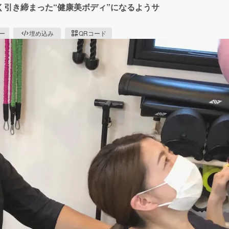
引き締まった“健康美ボディ”になるようサ
ピー
埋め込み
QRコード