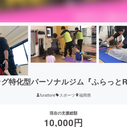
グ特化型パーソナルジム『ふらっとR
furattore
スポーツ
福岡県
現在の支援総額
10,000
円