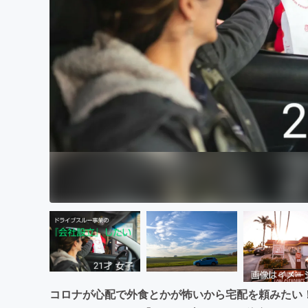
まちづくり・地域活性化
コロナが心配で外食とかが怖いから宅配を頼みたい