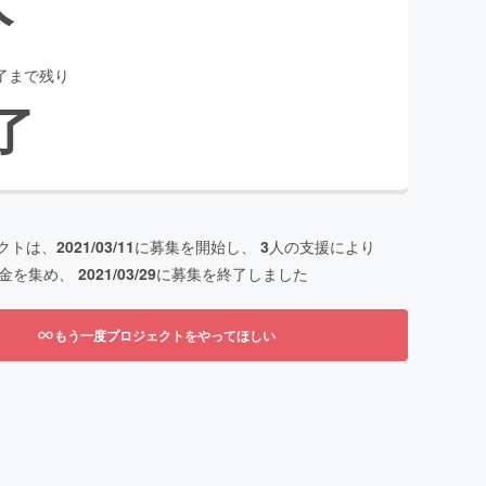
了まで残り
了
クトは、
2021/03/11
に募集を開始し、
3
人の支援により
金を集め、
2021/03/29
に募集を終了しました
もう一度プロジェクトをやってほしい