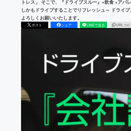
トレス」 そこで、『ドライブスルー』×飲食 ×アパ
しかもドライブすることでリフレッシュ～ ドライブ
よろしくお願いいたします。
ポスト
シェア
LINEで送る
URLコ