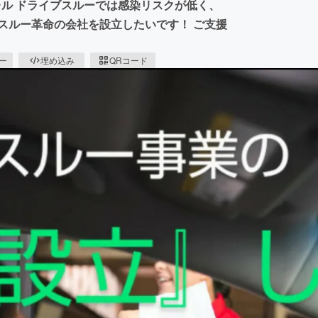
レル ドライブスルーでは感染リスクが低く、
スルー革命の会社を設立したいです！ ご支援
ピー
埋め込み
QRコード