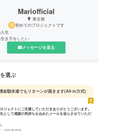
Mariofficial
東京都
初めてのプロジェクトです
の人生
い生き方をしたい
メッセージを送る
を選ぶ
標金額未達でもリターンが届きます
(All-in方式)
ロジェクトにご支援していただきありがとうございます。
礼として感謝の気持ちを込めたメールを送らさせていただ
人
：2021年05月