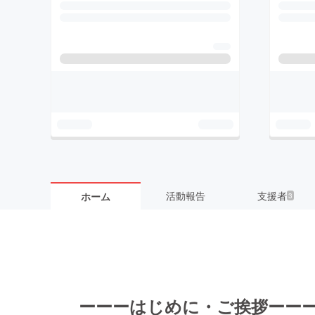
活動報告
支援者
ホーム
3
ーーーはじめに・ご挨拶ーー