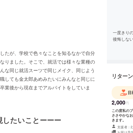
一度きり
後悔しな
したが、学校で色々なことを知るなかで自分
なりました。そこで、就活では様々な業種の
んな同じ就活スーツで同じメイク、同じよう
リターン
職しても金太郎あめみたいにみんなと同じに
卒業後から現在までアルバイトをしていま
目
2,000
円
この度私のプ
ささやかなお
現したいことーーー
きます。
支援者：2
お届け予定