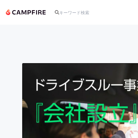
人気のプロジェクト
アート・写真
テクノロジー・ガジェット
映像・映画
ビジネス・起業