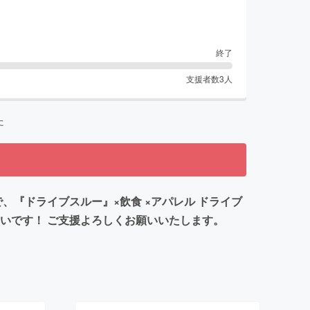
終了
支援者数
3
人
た
、『ドライブスルー』×飲食 ×アパレル ドライブ
いです！ ご支援よろしくお願いいたします。