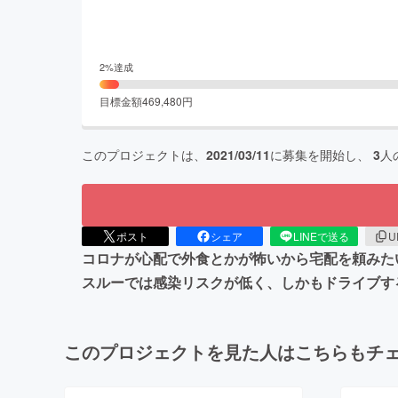
2
%達成
目標金額
469,480
円
このプロジェクトは、
2021/03/11
に募集を開始し、
3
人
ポスト
シェア
LINEで送る
U
コロナが心配で外食とかが怖いから宅配を頼みたい
スルーでは感染リスクが低く、しかもドライブす
このプロジェクトを見た人はこちらもチ