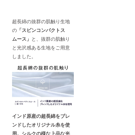
超長綿の抜群の肌触り生地
の
「スビンコンパクトス
ムース」
と、抜群の肌触り
と光沢感ある生地をご用意
しました。
インド原産の超長綿をブレ
ンドしたオリジナル糸を使
用。シルクの様な上品な光