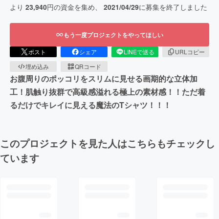
より
23,940
円の資金を集め、
2021/04/29
に募集を終了しました
もう一度プロジェクトをやってほしい
ポスト
シェア
LINEで送る
URLコピー
埋め込み
QRコード
お腹周りのポッコリをスリムに見せる画期的な立体加
工！肌触り抜群で高級感溢れる極上の素材感！！ただ着
るだけでキレイに見える魔法のTシャツ！！！
このプロジェクトを見た人はこちらもチェックし
ています