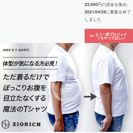
23,940
円の資金を集め、
2021/04/29
に募集を終了
しました
もう一度プロジェク
トをやってほしい