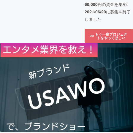
60,000
円の資金を集め、
2021/06/20
に募集を終了
しました
もう一度プロジェク
トをやってほしい