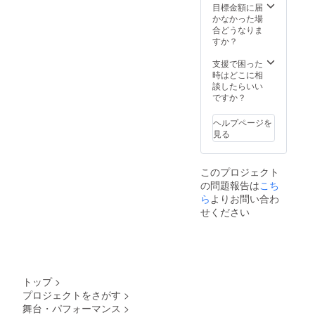
目標金額に届
かなかった場
合どうなりま
すか？
支援で困った
時はどこに相
談したらいい
ですか？
ヘルプページを
見る
このプロジェクト
の問題報告は
こち
ら
よりお問い合わ
せください
トップ
>
プロジェクトをさがす
>
舞台・パフォーマンス
>