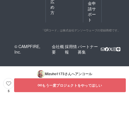
広
金申
め
請サ
方
ポー
ト
「QRコード」は株式会社デンソーウェーブの登録商標です。
© CAMPFIRE,
会社概
採用情
パートナー
Inc.
要
報
募集
Mizuho1173
さんへアンコール
もう一度プロジェクトをやってほしい
5