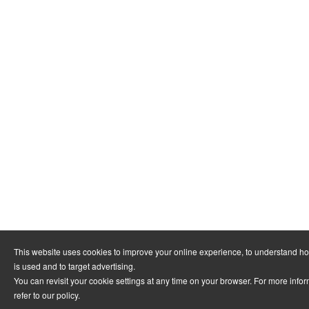
This website uses cookies to improve your online experience, to understand h
is used and to target advertising.
You can revisit your cookie settings at any time on your browser. For more info
refer to
our policy
.