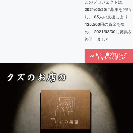
このプロジェクトは、
2021/03/20
に募集を開始
し、
85
人の支援により
425,500
円の資金を集
め、
2021/03/30
に募集を
終了しました
もう一度プロジェク
トをやってほしい