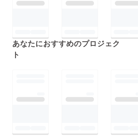
あなたにおすすめのプロジェク
ト