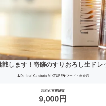
挑戦します！奇跡のすりおろし生ドレ
Donburi Cafeteria MIXTURE
フード・飲食店
現在の支援総額
9,000
円