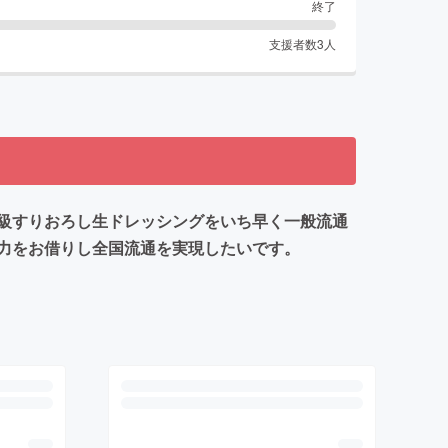
終了
支援者数
3
人
級すりおろし生ドレッシングをいち早く一般流通
力をお借りし全国流通を実現したいです。