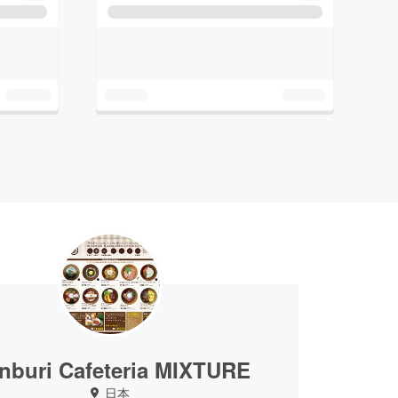
nburi Cafeteria MIXTURE
日本