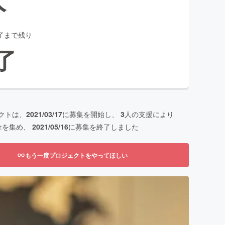
了まで残り
了
クトは、
2021/03/17
に募集を開始し、
3
人の支援により
金を集め、
2021/05/16
に募集を終了しました
もう一度プロジェクトをやってほしい