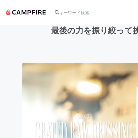
最後の力を振り絞って
人気のプロジェクト
アート・写真
テクノロジー・ガジェット
映像・映画
ビジネス・起業