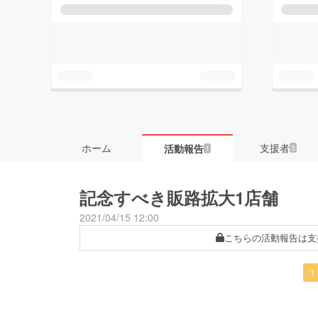
ホーム
支援者
活動報告
3
1
記念すべき販路拡大1店舗
2021/04/15 12:00
こちらの活動報告は支
1