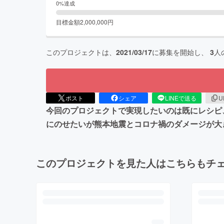
0
%達成
目標金額
2,000,000
円
このプロジェクトは、
2021/03/17
に募集を開始し、
3
人
ポスト
シェア
LINEで送る
U
今回のプロジェクトで実現したいのは既にレシピ
にのせたいが熊本地震とコロナ禍のダメージが大
このプロジェクトを見た人はこちらもチ