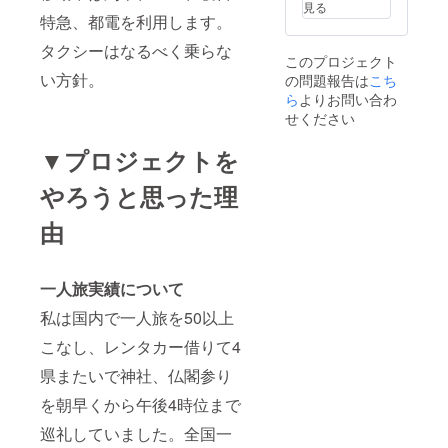
見る
特急、都電を利用します。
タクシーはなるべく乗らな
このプロジェクト
い方針。
の問題報告は
こち
ら
よりお問い合わ
せください
▼プロジェクトを
やろうと思った理
由
一人旅実績について
私は国内で一人旅を50以上
こなし、レンタカー借りて4
県またいで神社、仏閣参り
を朝早くから午後4時位まで
巡礼していました。全国一