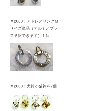
￥2000：アドレスリングＭ
サイズ単品（アルミとブラ
ス選択できます）１個
￥2000：犬鈴か猫鈴を7個