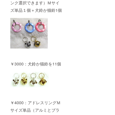
ンク選択できます）Ｍサイ
ズ単品１個＋犬鈴か猫鈴1個
￥3000：犬鈴か猫鈴を11個
￥4000：アドレスリングＭ
サイズ単品（アルミとブラ