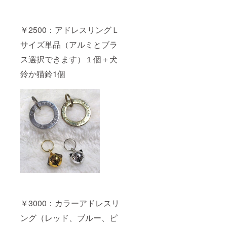
￥2500：アドレスリングＬ
サイズ単品（アルミとブラ
ス選択できます）１個＋犬
鈴か猫鈴1個
￥3000：カラーアドレスリ
ング（レッド、ブルー、ピ