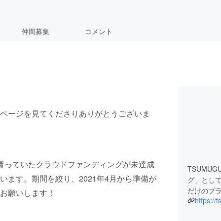
仲間募集
コメント
ページを見てくださりありがとうございま
貰っていたクラウドファンディングが未達成
TSUMU
ます。期間を絞り、2021年4月から準備が
グ」とし
だけのプ
お願いします！
https:/