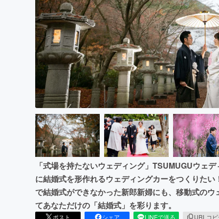
まちづくり・地域活性化
「式場を持たないウェディング」TSUMUGUウェ
に結婚式を形作れるウェディングカーをつくりたい
で結婚式ができなかった新郎新婦にも、移動式のウ
てあなただけの「結婚式」を彩ります。
ポスト
シェア
LINEで送る
URLコ