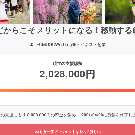
だからこそメリットになる！移動する
TSUMUGUWedding
ビジネス・起業
現在の支援総額
2,028,000
円
人の支援により
2,028,000
円の資金を集め、
2021/04/20
に募集を終了し
もう一度プロジェクトをやってほしい