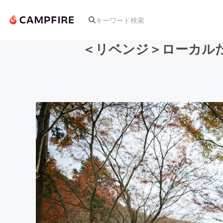
＜リベンジ＞ローカル
人気のプロジェクト
アート・写真
テクノロジー・ガジェット
映像・映画
ビジネス・起業