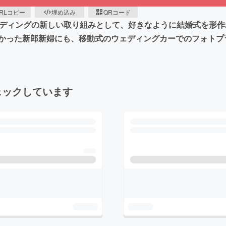
RLコピー
埋め込み
QRコード
ウェディングの新しい取り組みとして、好きなように結婚式を形
かった新郎新婦にも、移動式のウェディングカーでのフォトプ
ェックしています