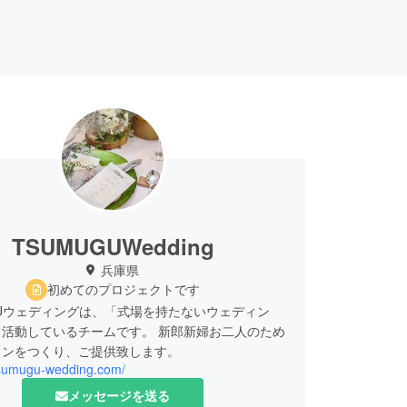
TSUMUGUWedding
兵庫県
初めてのプロジェクトです
GUウェディングは、「式場を持たないウェディン
て活動しているチームです。 新郎新婦お二人のため
ランをつくり、ご提供致します。
/tsumugu-wedding.com/
メッセージを送る