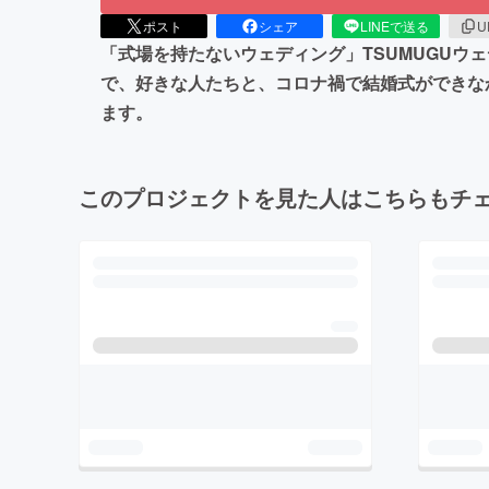
ポスト
シェア
LINEで送る
U
「式場を持たないウェディング」TSUMUGU
で、好きな人たちと、コロナ禍で結婚式ができな
ます。
このプロジェクトを見た人はこちらもチ