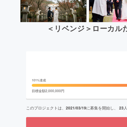
＜リベンジ＞ローカル
101
%達成
目標金額
2,000,000
円
このプロジェクトは、
2021/03/19
に募集を開始し、
23