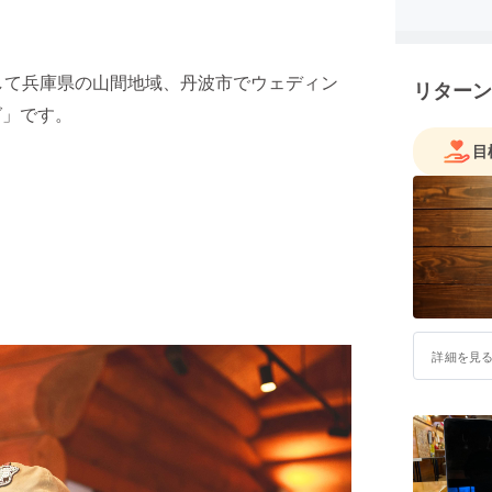
して兵庫県の山間地域、丹波市でウェディン
リターン
グ」です。
目
詳細を見