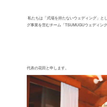
私たちは「式場を持たないウェディング」と
グ事業を営むチーム「TSUMUGUウェディン
代表の花田と申します。