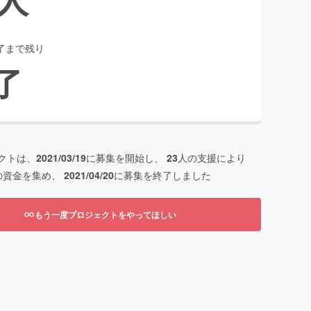
了まで残り
了
クトは、
2021/03/19
に募集を開始し、
23
人の支援により
の資金を集め、
2021/04/20
に募集を終了しました
もう一度プロジェクトをやってほしい