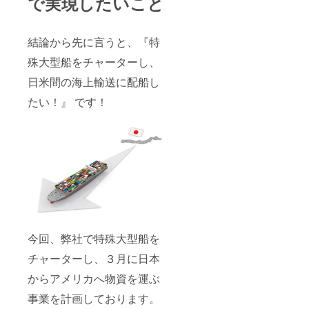
で実現したいこと
結論から先に⾔うと、『特
殊⼤型船をチャーターし、
⽇⽶間の海上輸送に配船し
たい！』 です！
今回、弊社で特殊⼤型船を
チャーターし、３⽉に⽇本
からアメリカへ物資を運ぶ
事業を計画しております。