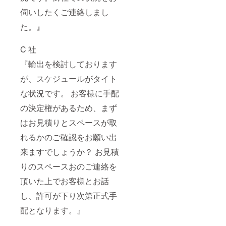
伺いしたくご連絡しまし
た。』
C 社
『輸出を検討しております
が、スケジュールがタイト
な状況です。 お客様に⼿配
の決定権があるため、まず
はお⾒積りとスペースが取
れるかのご確認をお願い出
来ますでしょうか？ お⾒積
りのスペースおのご連絡を
頂いた上でお客様とお話
し、許可が下り次第正式⼿
配となります。』