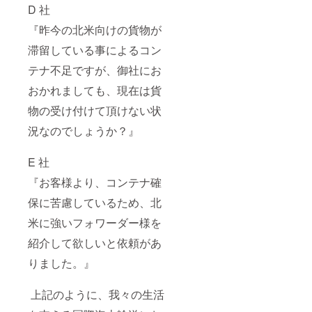
D 社
『昨今の北⽶向けの貨物が
滞留している事によるコン
テナ不⾜ですが、御社にお
おかれましても、現在は貨
物の受け付けて頂けない状
況なのでしょうか？』
E 社
『お客様より、コンテナ確
保に苦慮しているため、北
⽶に強いフォワーダー様を
紹介して欲しいと依頼があ
りました。』
上記のように、我々の生活