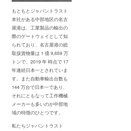
もともとジャパントラスト
本社がある中部地区の名古
屋港は、⼯業製品の輸出の
際のゲートウェイとして知
られており、名古屋港の総
取扱貨物量は 1 億 9,659 万
トンで、2019 年 時点で 17
年連続⽇本⼀とされていま
す。また⾃動⾞輸出台数も
144 万台で⽇本⼀であり、
それにともなって⼯作機械
メーカーも多いのが中部地
域の特徴のひとつです。
私たちジャパントラスト