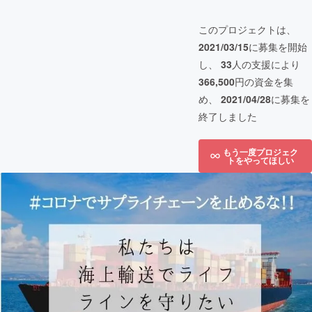
このプロジェクトは、
2021/03/15
に募集を開始
し、
33
人の支援により
366,500
円の資金を集
め、
2021/04/28
に募集を
終了しました
もう一度プロジェク
トをやってほしい