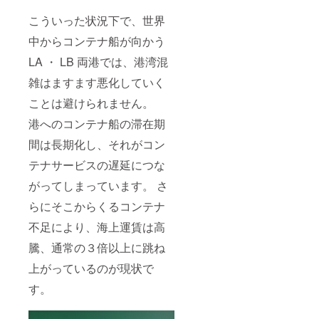
こういった状況下で、世界
中からコンテナ船が向かう
LA ・ LB 両港では、港湾混
雑はますます悪化していく
ことは避けられません。
港へのコンテナ船の滞在期
間は⻑期化し、それがコン
テナサービスの遅延につな
がってしまっています。 さ
らにそこからくるコンテナ
不⾜により、海上運賃は⾼
騰、通常の３倍以上に跳ね
上がっているのが現状で
す。