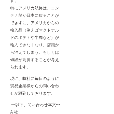
す。
特にアメリカ航路は、コン
テナ船が⽇本に戻ることが
できずに、アメリカからの
輸⼊品（例えばマクドナル
ドのポテトや⽜⾁など）が
輸⼊できなくなり、店頭か
ら消えてしまう、もしくは
値段が⾼騰することが考え
られます。
現に、弊社に毎⽇のように
貿易企業様からの問い合わ
せが殺到しております。
〜以下、問い合わせ本⽂〜
A 社