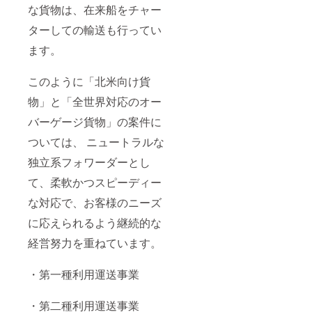
な貨物は、在来船をチャー
ターしての輸送も⾏ってい
ます。
このように「北⽶向け貨
物」と「全世界対応のオー
バーゲージ貨物」の案件に
ついては、 ニュートラルな
独⽴系フォワーダーとし
て、柔軟かつスピーディー
な対応で、お客様のニーズ
に応えられるよう継続的な
経営努⼒を重ねています。
・第⼀種利⽤運送事業
・第⼆種利⽤運送事業