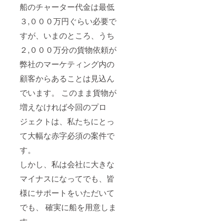
船のチャーター代⾦は最低
３,０００万円ぐらい必要で
すが、いまのところ、うち
２,０００万分の貨物依頼が
弊社のマーケティング内の
顧客からあることは⾒込ん
でいます。 このまま貨物が
増えなければ今回のプロ
ジェクトは、私たちにとっ
て⼤幅な⾚字必須の案件で
す。
しかし、私は会社に⼤きな
マイナスになってでも、皆
様にサポートをいただいて
でも、 確実に船を⽤意しま