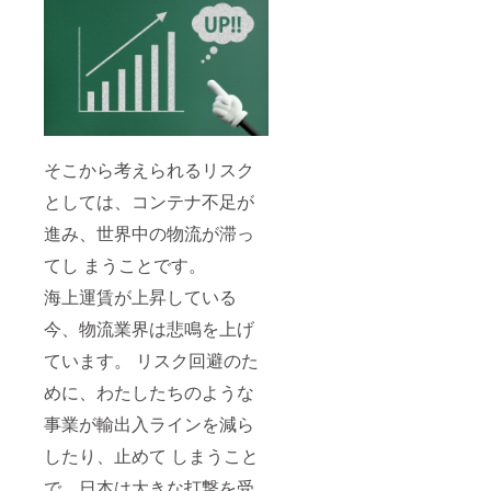
そこから考えられるリスク
としては、コンテナ不⾜が
進み、世界中の物流が滞っ
てし まうことです。
海上運賃が上昇している
今、物流業界は悲鳴を上げ
ています。 リスク回避のた
めに、わたしたちのような
事業が輸出⼊ラインを減ら
したり、⽌めて しまうこと
で、⽇本は⼤きな打撃を受