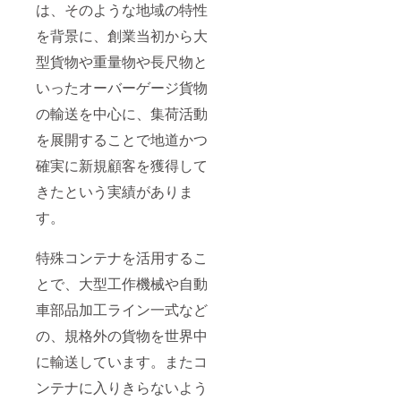
は、そのような地域の特性
を背景に、創業当初から⼤
型貨物や重量物や⻑尺物と
いったオーバーゲージ貨物
の輸送を中⼼に、集荷活動
を展開することで地道かつ
確実に新規顧客を獲得して
きたという実績がありま
す。
特殊コンテナを活⽤するこ
とで、⼤型⼯作機械や⾃動
⾞部品加⼯ライン⼀式など
の、規格外の貨物を世界中
に輸送しています。またコ
ンテナに⼊りきらないよう