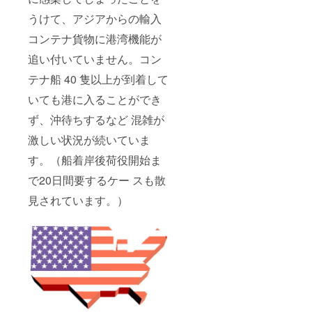
うけて、アジアからの輸⼊
コンテナ貨物に港湾機能が
追い付いていません。コン
テナ船 40 隻以上が到着して
いても港に⼊ることができ
ず、沖待ちするなど 混雑が
激しい状況が続いていま
す。（船着岸後荷役開始ま
で20⽇間要するケー スも散
⾒されています。）