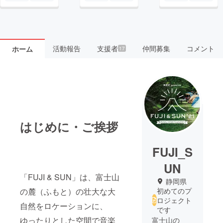
活動報告
支援者
仲間募集
コメント
ホーム
17
はじめに・ご挨拶
FUJI_S
UN
「FUJI & SUN」は、富士山
静岡県
の麓（ふもと）の壮大な大
初めてのプ
ロジェクト
自然をロケーションに、
です
ゆったりとした空間で音楽
富士山の