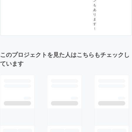
ン
も
あ
り
ま
す
！
このプロジェクトを見た人はこちらもチェックし
ています