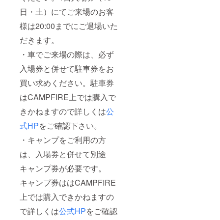
日・土）にてご来場のお客
様は20:00までにご退場いた
だきます。
・車でご来場の際は、必ず
入場券と併せて駐車券をお
買い求めください。駐車券
はCAMPFIRE上では購入で
きかねますので詳しくは
公
式HP
をご確認下さい。
・キャンプをご利用の方
は、入場券と併せて別途
キャンプ券が必要です。
キャンプ券ははCAMPFIRE
上では購入できかねますの
で詳しくは
公式HP
をご確認