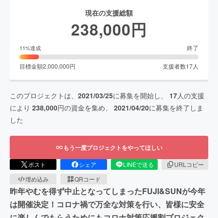
現在の支援総額
238,000
円
終了
11
%達成
目標金額
2,000,000
円
支援者数
17
人
このプロジェクトは、
2021/03/25
に募集を開始し、
17
人の支援
により
238,000
円の資金を集め、
2021/04/20
に募集を終了しま
した
もう一度プロジェクトをやってほしい
ポスト
シェア
LINEで送る
URLコピー
埋め込み
QRコード
昨年やむを得ず中止となってしまったFUJI&SUNが今年
は開催決定！コロナ禍で万全な対策を行い、皆様に安全
に楽しんでもらうためにもコロナ対策応援割プロジェク