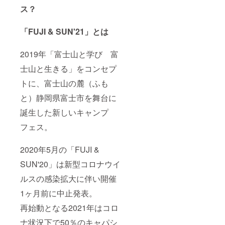
ス？
「FUJI & SUN'21」とは
2019年「富士山と学び 富
士山と生きる」をコンセプ
トに、富士山の麓（ふも
と）静岡県富士市を舞台に
誕生した新しいキャンプ
フェス。
2020年5月の「FUJI &
SUN'20」は新型コロナウイ
ルスの感染拡大に伴い開催
1ヶ月前に中止発表。
再始動となる2021年はコロ
ナ状況下で50％のキャパシ