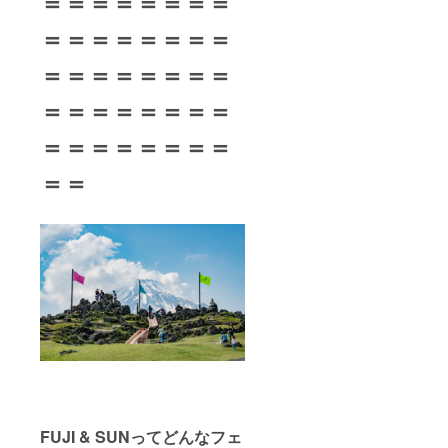
＝＝＝＝＝＝＝＝
＝＝＝＝＝＝＝＝
＝＝＝＝＝＝＝＝
＝＝＝＝＝＝＝＝
＝＝＝＝＝＝＝＝
＝＝
FUJI & SUNってどんなフェ