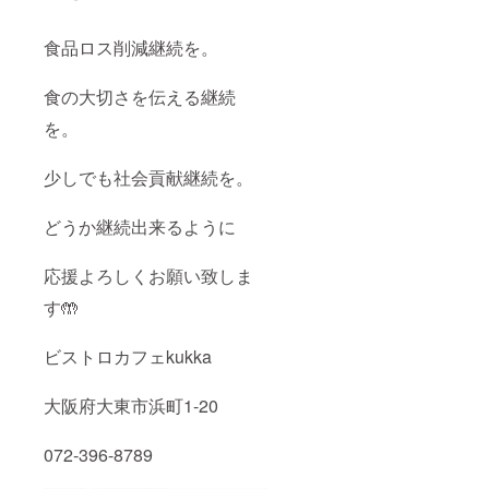
食品ロス削減継続を。
食の大切さを伝える継続
を。
少しでも社会貢献継続を。
どうか継続出来るように
応援よろしくお願い致しま
す🤲
ビストロカフェkukka
大阪府大東市浜町1-20
072-396-8789