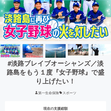
#淡路ブレイブオーシャンズ／淡
路島をもう１度『女子野球』で盛
り上げたい！
第一生命保険
スポーツ
現在の支援総額