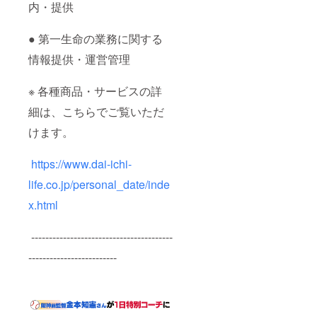
内・提供
● 第一生命の業務に関する
情報提供・運営管理
※ 各種商品・サービスの詳
細は、こちらでご覧いただ
けます。
https://www.dai-ichi-
life.co.jp/personal_date/inde
x.html
----------------------------------------
-------------------------