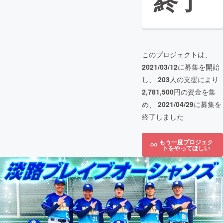
終了
このプロジェクトは、
2021/03/12
に募集を開始
し、
203
人の支援により
2,781,500
円の資金を集
め、
2021/04/29
に募集を
終了しました
もう一度プロジェク
トをやってほしい