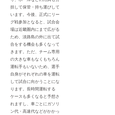
卒ご了
承くだ
担して保管・持ち運びして
さい
います。今後、正式にリー
グ戦参加となると、試合会
場は近畿圏内にまで広がる
ため、淡路島の外に出て試
合をする機会も多くなって
きます。ただ、チーム専用
の大きな車もなくもちろん
運転手もいないため、選手
自身がそれぞれの車を運転
して試合に向かうことにな
ります。長時間運転する
ケースも多くなると予想さ
れますし、車ごとにガソリ
ン代・高速代などがかかっ