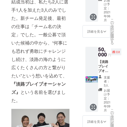
内）
で
結成当初は、私たち2人に選
グ限定
支援確
ル「本
＞ ・
材：ポ
け予
「挑」
商品
定後の
革手
色：金
定：
リエス
手1人を加えた3人のみでし
希望し
の文字
・
返金・
袋」付
2021
・ス
テル
ない場
の横断
チーム
キャン
年06
き特別
ラッ
た。新チーム発足後、最初
100％
合は
幕を作
からの
こ
セル・
月
セッ
ガー製
の
※デ
「希望
成
メッ
リ
交換
の仕事は「チーム名の決
ト】 ◎
※転
タ
ザイ
しな
※お名前
セージ
ー
は、対
阪神タ
売目的
ン
ン：前
詳細を見る
い」と
の大き
は印刷
を
応いた
定」でした。一般公募で頂
イガー
はご遠
選
面＋左
記載く
さは支
になり
択
しかね
ス前監
慮くだ
す
右袖
ださい
援額に
いた候補の中から、“何事に
ます ※
る
ますの
督の金
さい
※お
※お
応じる
デザイ
で、何
50,
本知憲
◎「淡
名前・
名前が
も恐れず勇敢にチャレンジ
場合が
ン、サ
卒ご了
残り2
さん
000
路ブレ
番号入
公序良
円
ありま
イズは
承くだ
直筆サ
イブ
し続け、淡路の海のように
れはで
俗に反
す
変更に
さい
【淡路
イン入
オー
きませ
する場
※希望す
なる場
ブレイ
り「復
広くたくさんの方と繋がり
シャン
ん ◎
合は、
るお名
合がご
ブオー
刻モデ
ズ」
チーム
前を備
ざいま
たい”という想いを込めて、
シャン
ル 本革
試合用
横断幕
お名前
支援
考欄に
す ※写
ズ＜特
手袋
レプリ
への支
者：
入れは
お書き
真と実
『淡路ブレイブオーシャン
別練習
（両
カユニ
3人
援者の
できま
くださ
際の商
体験＞
手）」
フォー
お名前
お届
せん ◎
ズ』
という名前を選びまし
い
品は異
セッ
＜非売
ム（選
け予
入れ
お礼ポ
なる場
ト】 ◎
品＞
定：
手全員
（希望
た。
スト
（10文
合がご
田中監
2021
・
の直筆
者の
カード
字以
ざいま
年09
督の愛
色：水
サイン
み）
・ク
内）
こ
す ※ご
月
情ノッ
色 ・
の
入り）
・支
ラウド
リ
支援確
ク＆
スラッ
タ
・サ
援者の
ファン
希望し
ー
定後の
泉
ガー製
ン
イズ：
詳細を見る
お名前
ディン
ない場
を
返金・
コーチ
・片
選
メンズ
で