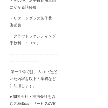
・その他、選手移動用車両
にかかる諸経費
・リターングッズ製作費・
郵送費
・クラウドファンディング
手数料（１０％）
----------------------------------------
------------------------
第一生命では、入力いただ
いた内容を以下の業務など
に活用します。
● 関連会社・提携会社を含
む各種商品・サービスの案