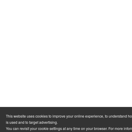
This website uses cookies to improve your online experience, to understand h
is used and to target advertising.
You can revisit your cookie settings at any time on your browser. For more info