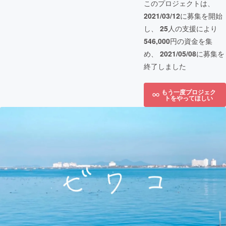
このプロジェクトは、
2021/03/12
に募集を開始
し、
25
人の支援により
546,000
円の資金を集
め、
2021/05/08
に募集を
終了しました
もう一度プロジェク
トをやってほしい