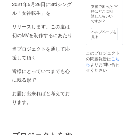
2021年5月26日に3rdシング
支援で困った
時はどこに相
ル「女神転生」を
談したらいい
ですか？
リリースします。この度は
ヘルプページを
初のMVを制作するにあたり
見る
当プロジェクトを通して応
このプロジェクト
援して頂く
の問題報告は
こち
ら
よりお問い合わ
せください
皆様にとっていつまでも心
に残る形で
お届け出来ればと考えてお
ります。
プロジェクトをや