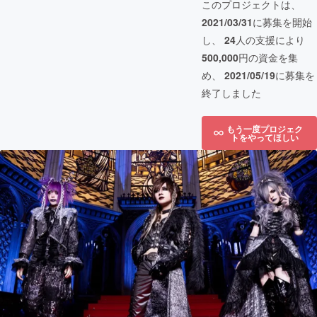
このプロジェクトは、
2021/03/31
に募集を開始
し、
24
人の支援により
500,000
円の資金を集
め、
2021/05/19
に募集を
終了しました
もう一度プロジェク
トをやってほしい