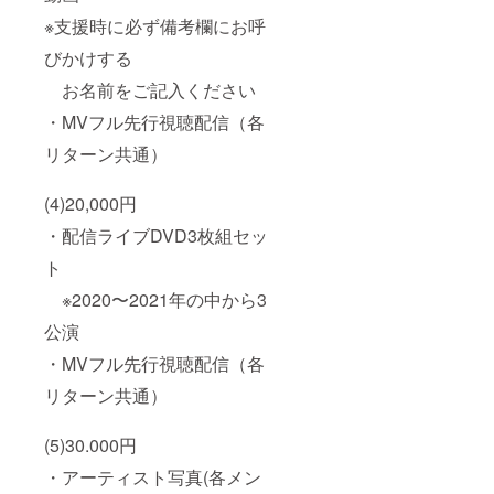
※支援時に必ず備考欄にお呼
びかけする
お名前をご記入ください
・MVフル先行視聴配信（各
リターン共通）
(4)20,000円
・配信ライブDVD3枚組セッ
ト
※2020〜2021年の中から3
公演
・MVフル先行視聴配信（各
リターン共通）
(5)30.000円
・アーティスト写真(各メン