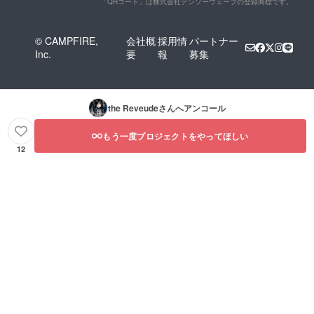
「QRコード」は株式会社デンソーウェーブの登録商標です。
© CAMPFIRE,
会社概
採用情
パートナー
Inc.
要
報
募集
the Reveude
さんへアンコール
もう一度プロジェクトをやってほしい
12