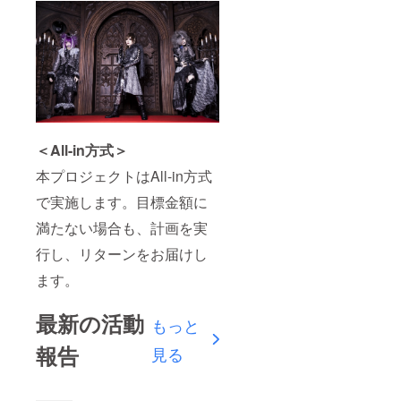
＜All-in方式＞
本プロジェクトはAll-in方式
で実施します。目標金額に
満たない場合も、計画を実
行し、リターンをお届けし
ます。
最新の活動
もっと
報告
見る