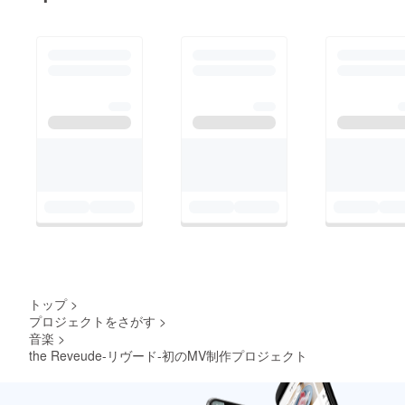
いる皆様の声があって
のことと改めて感謝申
し上げます。-the
Reveude-
トップ
>
プロジェクトをさがす
>
音楽
>
the Reveude-リヴード-初のMV制作プロジェクト