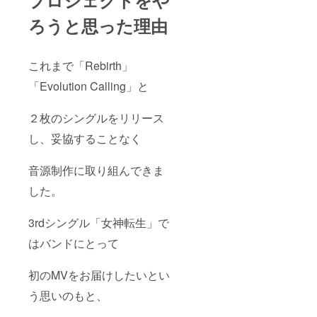
ろうと思った理由
これまで「Rebirth」
「Evolution Calling」と
２枚のシングルをリリース
し、妥協することなく
音源制作に取り組んできま
した。
3rdシングル「女神転生」で
はバンドにとって
初のMVを
お届けしたい
とい
う思いのもと、