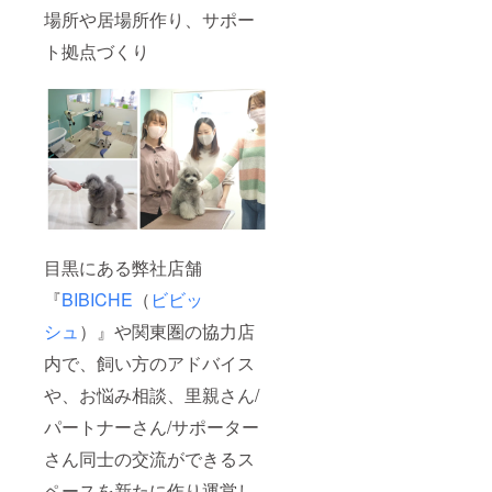
場所や居場所作り、サポー
ト拠点づくり
目黒にある弊社店舗
『
BIBICHE
（
ビビッ
シュ
）』や関東圏の協力店
内で、飼い方のアドバイス
や、お悩み相談、里親さん/
パートナーさん/サポーター
さん同士の交流ができるス
ペースを新たに作り運営し