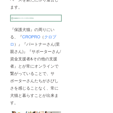
ます。
『保護犬猫』の周りにい
る、『
CROPRO
（
クロプ
ロ
）』『パートナーさん(里
親さん)』『サポーターさん/
資金支援者&その他の支援
者』とが常にオンラインで
繋がっていることで、サ
ポーターさんたちがさびし
さを感じることなく、常に
犬猫と暮らすことが出来ま
す。