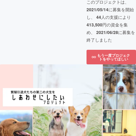
このプロジェクトは、
2021/05/14
に募集を開始
し、
44
人の支援により
413,500
円の資金を集
め、
2021/06/28
に募集を
終了しました
もう一度プロジェク
トをやってほしい