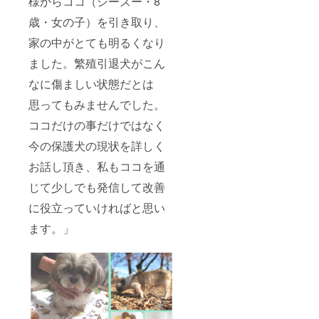
様からココ（シーズー・8
歳・女の子）を引き取り、
家の中がとても明るくなり
ました。繁殖引退犬がこん
なに傷ましい状態だとは
思ってもみませんでした。
ココだけの事だけではなく
今の保護犬の現状を詳しく
お話し頂き、私もココを通
じて少しでも発信して改善
に役立っていければと思い
ます。」