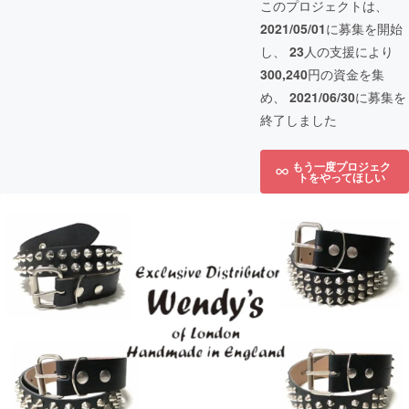
このプロジェクトは、
2021/05/01
に募集を開始
し、
23
人の支援により
300,240
円の資金を集
め、
2021/06/30
に募集を
終了しました
もう一度プロジェク
トをやってほしい