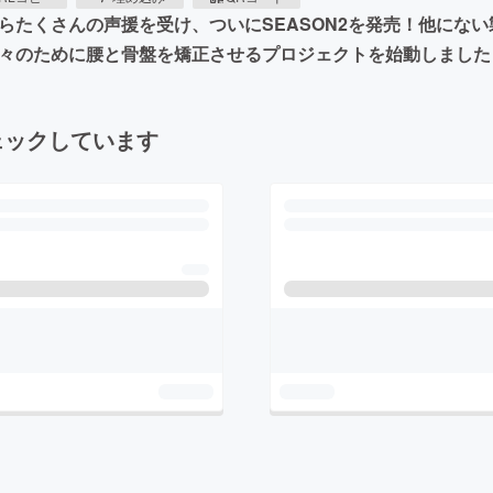
様からたくさんの声援を受け、ついにSEASON2を発売！他にな
方々のために腰と骨盤を矯正させるプロジェクトを始動しました
ェックしています