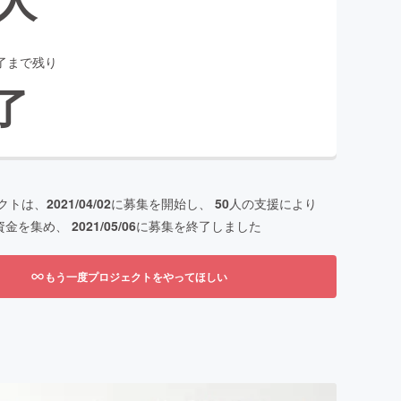
了まで残り
了
クトは、
2021/04/02
に募集を開始し、
50
人の支援により
資金を集め、
2021/05/06
に募集を終了しました
もう一度プロジェクトをやってほしい