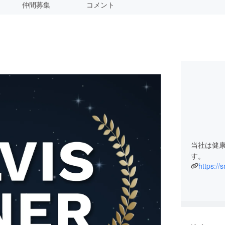
仲間募集
コメント
当社は健
す。
https://