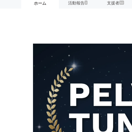
活動報告
支援者
ホーム
3
50