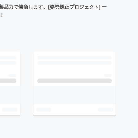
い製品力で勝負します。[姿勢矯正プロジェクト] 一
！