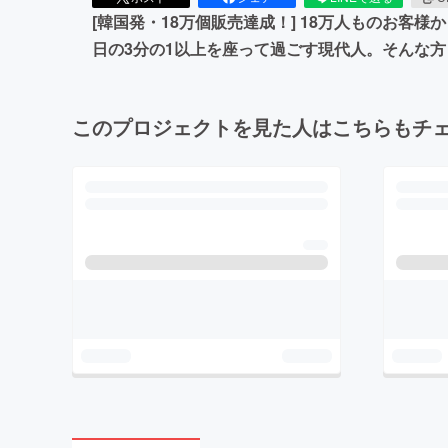
[韓国発・18万個販売達成！] 18万人ものお客
日の3分の1以上を座って過ごす現代人。そんな
このプロジェクトを見た人はこちらもチ