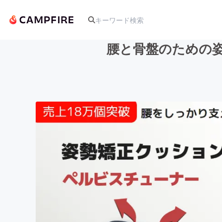
腰と骨盤のための姿勢
人気のプロジェクト
アート・写真
テクノロジー・ガジェット
映像・映画
ビジネス・起業