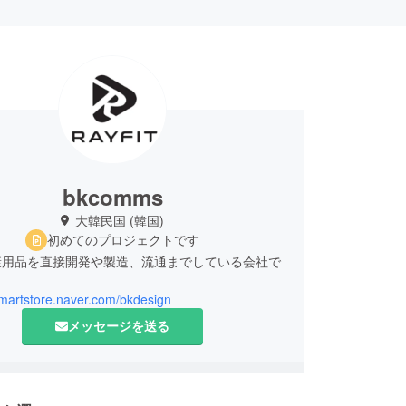
bkcomms
大韓民国 (韓国)
初めてのプロジェクトです
康用品を直接開発や製造、流通までしている会社で
smartstore.naver.com/bkdesign
メッセージを送る