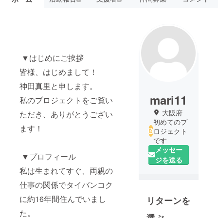
▼はじめにご挨拶
皆様、はじめまして！
神田真里と申します。
mari11
私のプロジェクトをご覧い
大阪府
ただき、ありがとうござい
初めてのプ
ます！
ロジェクト
です
メッセー
▼プロフィール
ジを送る
私は生まれてすぐ、両親の
仕事の関係でタイバンコク
に約16年間住んでいまし
リターンを
た。
選ぶ