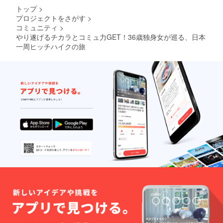
トップ
>
プロジェクトをさがす
>
コミュニティ
>
やり遂げるチカラとコミュ力GET！36歳独身女が巡る、日本
一周ヒッチハイクの旅