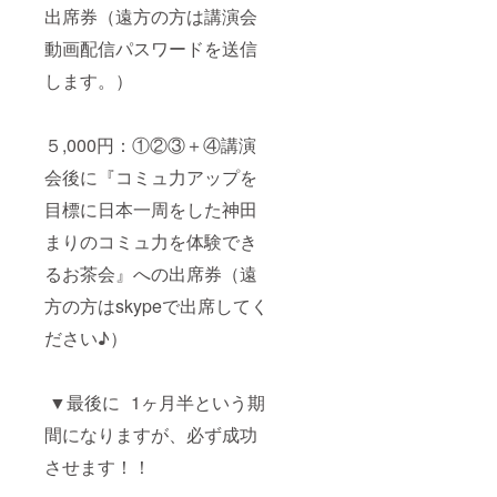
出席券（遠方の方は講演会
動画配信パスワードを送信
します。）
５,000円：①②③＋④講演
会後に『コミュ力アップを
目標に日本一周をした神田
まりのコミュ力を体験でき
るお茶会』への出席券（遠
方の方はskypeで出席してく
ださい♪）
▼最後に 1ヶ月半という期
間になりますが、必ず成功
させます！！