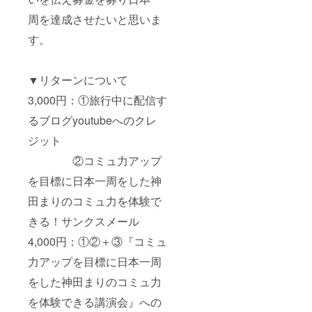
周を達成させたいと思いま
す。
▼リターンについて
3,000円：①旅行中に配信す
るブログyoutubeへのクレ
ジット
②コミュ力アップ
を目標に日本一周をした神
田まりのコミュ力を体験で
きる！サンクスメール
4,000円：①②＋③『コミュ
力アップを目標に日本一周
をした神田まりのコミュ力
を体験できる講演会』への