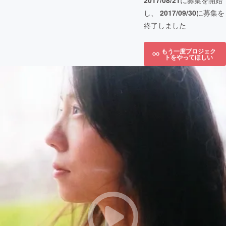
2017/08/21
に募集を開始
し、
2017/09/30
に募集を
終了しました
もう一度プロジェク
トをやってほしい