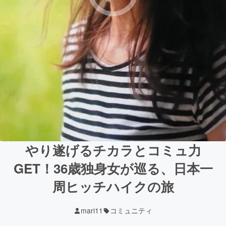
やり遂げるチカラとコミュ力
GET！36歳独身女が巡る、日本一
周ヒッチハイクの旅
mari11
コミュニティ