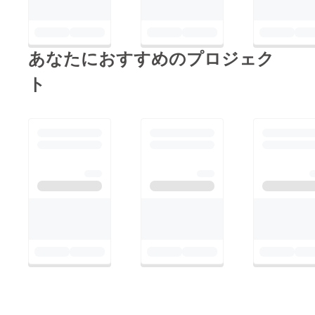
女#夢集め#イベント企
画#独立起業 #女性旅
あなたにおすすめのプロジェク
ト