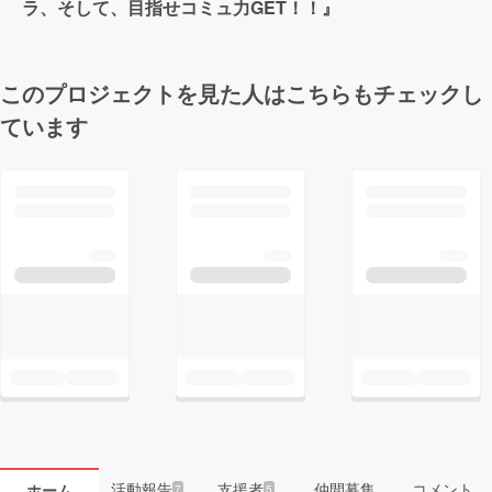
ラ、そして、目指せコミュ力GET！！』
このプロジェクトを見た人はこちらもチェックし
ています
活動報告
支援者
仲間募集
コメント
ホーム
7
5