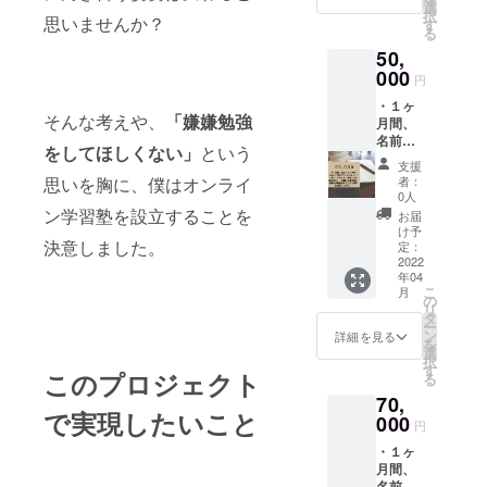
た参考
選
択
思いませんか？
書や各
す
る
教科の
50,
勉強法
をまと
000
円
めた
・１ヶ
PDFを
そんな考えや、
「嫌嫌勉強
月間、
お渡し
名前
しま
をしてほしくない」
という
（ニッ
す。 ※
支援
クネー
解決策
思いを胸に、僕はオンライ
者：
ム可）
をまと
0人
と会社
めた
ン学習塾を設立することを
お届
やSNS
PDF（2
け予
決意しました。
のURL
000文
定：
をコー
2022
字〜
年04
ポレー
3000文
こ
月
トサイ
字程
の
リ
トに掲
度） 利
タ
ー
載させ
用した
ン
詳細を見る
を
て頂き
参考書
選
択
ます。
や各教
す
このプロジェクト
る
・利用
科の勉
70,
した参
強法を
で実現したいこと
考書や
000
まとめ
円
各教科
た
・１ヶ
の勉強
PDF（2
月間、
法をま
000文字
名前