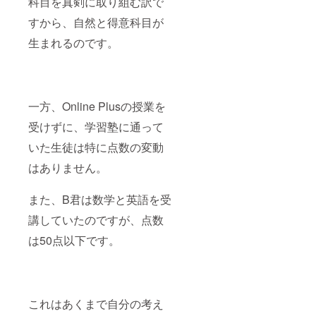
科目を真剣に取り組む訳で
すから、自然と得意科目が
生まれるのです。
一方、Online Plusの授業を
受けずに、学習塾に通って
いた生徒は特に点数の変動
はありません。
また、B君は数学と英語を受
講していたのですが、点数
は50点以下です。
これはあくまで自分の考え