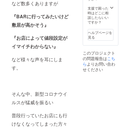
など数多くありますが
支援で困った
時はどこに相
『BARに行ってみたいけど
談したらいい
ですか？
敷居が高かそう』
ヘルプページを
見る
『お店によって値段設定が
イマイチわからない』
このプロジェクト
の問題報告は
こち
など様々な声を耳にしま
ら
よりお問い合わ
す。
せください
そんな中、新型コロナウイ
ルスが猛威を振るい
普段行っていたお店にも行
けなくなってしまった方々