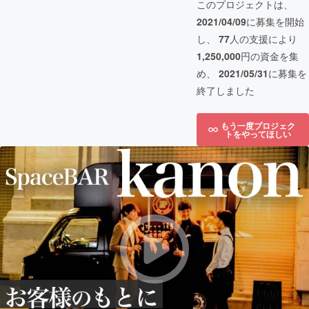
このプロジェクトは、
2021/04/09
に募集を開始
し、
77
人の支援により
1,250,000
円の資金を集
め、
2021/05/31
に募集を
終了しました
もう一度プロジェク
トをやってほしい