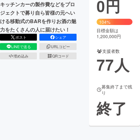
0
円
キッチンカーの製作費などをプロ
まちづくり・地域活性化
ジェクトで募り自ら皆様の元へい
ける移動式のBARを作りお酒の魅
104%
力をたくさんの人に届けたい！
目標金額は
CAMPFIRE for Social Good
CAMPFIRE Creation
1,200,000円
ポスト
シェア
CAMPFIREふるさと納税
machi-ya
コミュニティ
LINEで送る
URLコピー
支援者数
埋め込み
QRコード
77
人
募集終了まで残
り
終了