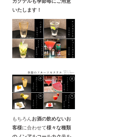
カクテルも季節毎にご用意
いたします
！
もちろん
お酒の飲めないお
客様
に合わせて
様々な種類
のノンアルコールカクテル