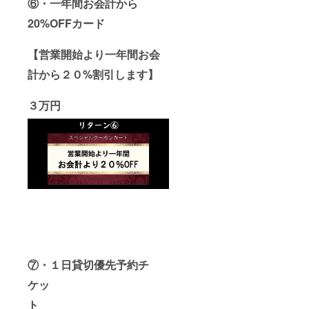
⑥・一年間お会計から
20%OFFカード
【営業開始より一年間お会
計から２０%割引します】
３万円
⑦・１日貸切優先予約チ
ケッ
ト