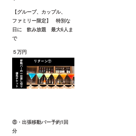
【グループ、カップル、
ファミリー限定】 特別な
日に 飲み放題 最大6人ま
で
５万円
⑧・出張移動バー予約1回
分