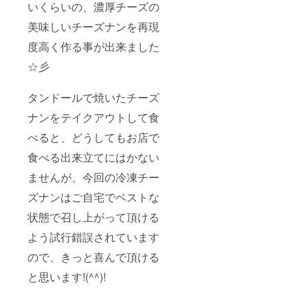
いくらいの、濃厚チーズの
美味しいチーズナンを再現
度高く作る事が出来ました
☆彡
タンドールで焼いたチーズ
ナンをテイクアウトして食
べると、どうしてもお店で
食べる出来立てにはかない
ませんが、今回の冷凍チー
ズナンはご自宅でベストな
状態で召し上がって頂ける
よう試行錯誤されています
ので、きっと喜んで頂ける
と思います!(^^)!