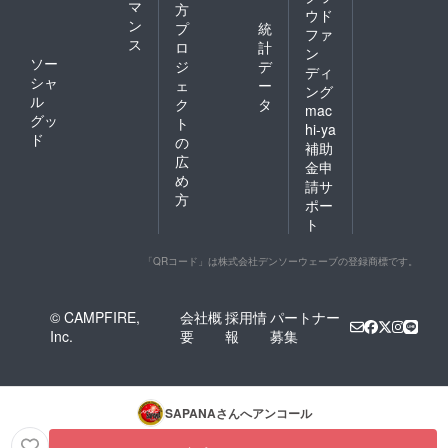
マ
方
ウド
ン
プ
統
ファ
ス
ロ
計
ン
ソー
ジ
デ
ディ
シャ
ェ
ー
ング
ル
ク
タ
mac
グッ
ト
hi-ya
ド
の
補助
広
金申
め
請サ
方
ポー
ト
「QRコード」は株式会社デンソーウェーブの登録商標です。
© CAMPFIRE,
会社概
採用情
パートナー
Inc.
要
報
募集
SAPANA
さんへアンコール