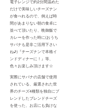
電子レンジで約2分間温めた
だけで美味しいチーズナン
が食べれるので、例えば時
間があまりない朝の食卓に
並べて頂いたり、晩御飯で
カレーを作った時に(おうち
サパナも是非ご活用下さい
ね♪)『チーズナンで本格イ
ンドディナーに！』等、
色々お楽しみ頂けます☆
実際にサパナの店舗で使用
されている、厳選された世
界のチーズ4種類を独自にブ
レンドしたブレンドチーズ
を使った、お店にも負けな