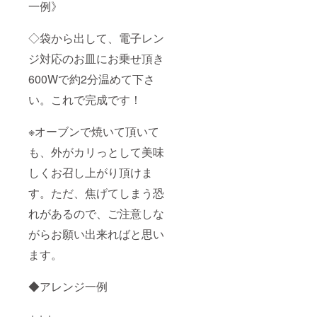
一例》
◇袋から出して、電子レン
ジ対応のお皿にお乗せ頂き
600Wで約2分温めて下さ
い。これで完成です！
※オーブンで焼いて頂いて
も、外がカリっとして美味
しくお召し上がり頂けま
す。ただ、焦げてしまう恐
れがあるので、ご注意しな
がらお願い出来ればと思い
ます。
◆アレンジ一例