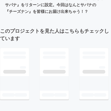
サパナ』をリターンに設定。今回はなんとサパナの
『チーズナン』を皆様にお届け出来ちゃう！？
このプロジェクトを見た人はこちらもチェックし
ています