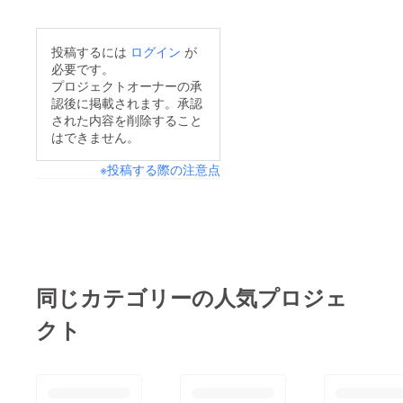
投稿するには
ログイン
が
必要です。
プロジェクトオーナーの承
認後に掲載されます。承認
された内容を削除すること
はできません。
※投稿する際の注意点
同じカテゴリーの人気プロジェ
クト