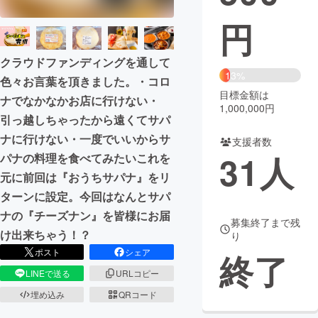
円
まちづくり・地域活性化
クラウドファンディングを通して
CAMPFIRE for Social Good
CAMPFIRE Creation
13%
色々お言葉を頂きました。・コロ
CAMPFIREふるさと納税
machi-ya
コミュニティ
目標金額は
ナでなかなかお店に行けない・
1,000,000円
引っ越しちゃったから遠くてサパ
ナに行けない・一度でいいからサ
支援者数
31
人
パナの料理を食べてみたいこれを
元に前回は『おうちサパナ』をリ
ターンに設定。今回はなんとサパ
ナの『チーズナン』を皆様にお届
募集終了まで残
け出来ちゃう！？
り
ポスト
シェア
終了
LINEで送る
URLコピー
埋め込み
QRコード