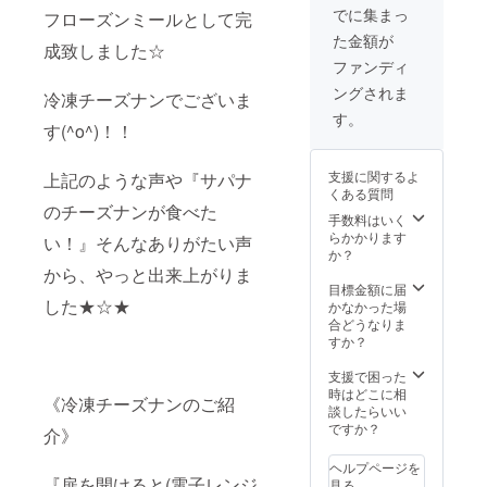
でしかご体
キンの
でに集まっ
フローズンミールとして完
験頂けない
サパナ
た金額が
オリジ
成致しました☆
ようなスタ
ナルブ
ファンディ
イルで、新
レンド
ングされま
のスパ
冷凍チーズナンでございま
感覚な非日
イスも
す。
常をお届け
す(^o^)！！
一緒に
致します。
お届け
させて
勿論それ
支援に関するよ
上記のような声や『サパナ
頂きま
は、お店に
くある質問
す。 ※4
のチーズナンが食べた
お越しいた
月中を
手数料はいく
目標に
らかかります
い！』そんなありがたい声
だけない
お送り
か？
方々にも、
出来れ
から、やっと出来上がりま
ばと思
テイクアウ
目標金額に届
した★☆★
います
かなかった場
トやデリバ
が、念
合どうなりま
リー、クラ
の為お
すか？
届け予
ウドファン
定は5月
支援で困った
ディング含
と設定
時はどこに相
《冷凍チーズナンのご紹
む通販関連
させて
談したらいい
頂いて
ですか？
等を通して
介》
おりま
でも時空を
す。
ヘルプページを
超えます。
『扉を開けると(電子レンジ
見る