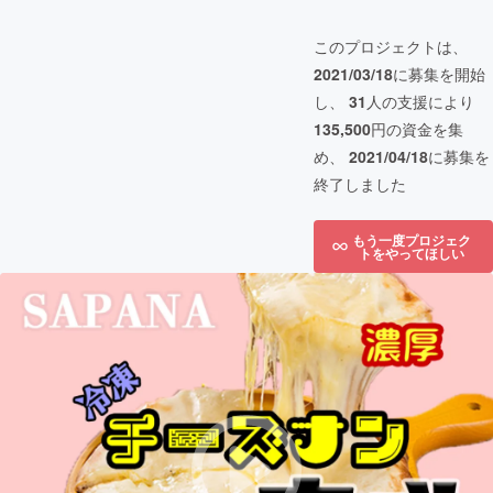
このプロジェクトは、
2021/03/18
に募集を開始
し、
31
人の支援により
135,500
円の資金を集
め、
2021/04/18
に募集を
終了しました
もう一度プロジェク
トをやってほしい