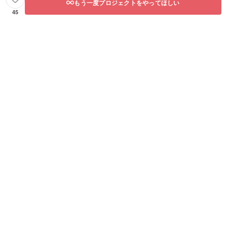
もう一度プロジェクトをやってほしい
45