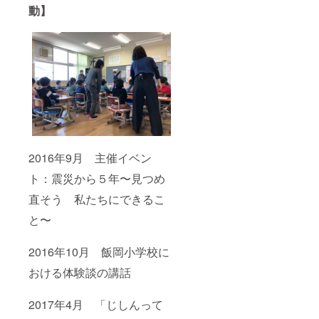
動】
2016年9月 主催イベン
ト：震災から５年〜見つめ
直そう 私たちにできるこ
と〜
2016年10月 飯岡小学校に
おける体験談の講話
2017年4月 「じしんって