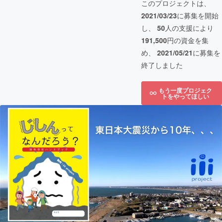
このプロジェクトは、
2021/03/23
に募集を開始
し、
50
人の支援により
191,500
円の資金を集
め、
2021/05/21
に募集を
終了しました
もう一度プロジェク
トをやってほしい