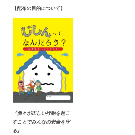
【配布の目的について】
『個々が正しい行動を起こ
すことでみんなの安全を守
る』