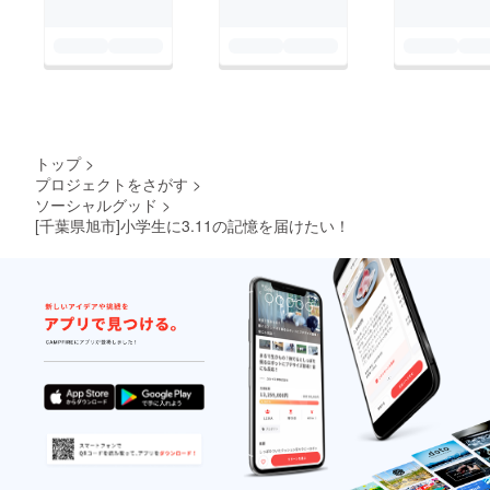
トップ
>
プロジェクトをさがす
>
ソーシャルグッド
>
[千葉県旭市]小学生に3.11の記憶を届けたい！