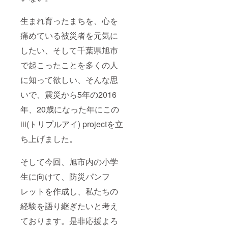
生まれ育ったまちを、心を
痛めている被災者を元気に
したい、そして千葉県旭市
で起こったことを多くの人
に知って欲しい、そんな思
いで、震災から5年の2016
年、20歳になった年にこの
iii(トリプルアイ) projectを立
ち上げました。
そして今回、旭市内の小学
生に向けて、防災パンフ
レットを作成し、私たちの
経験を語り継ぎたいと考え
ております。是非応援よろ