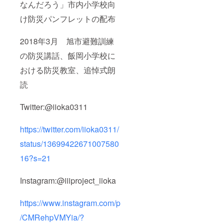
なんだろう」市内小学校向
け防災パンフレットの配布
2018年3月 旭市避難訓練
の防災講話、飯岡小学校に
おける防災教室、追悼式朗
読
Twitter:@iioka0311
https://twitter.com/iioka0311/
status/13699422671007580
16?s=21
Instagram:@iiiproject_iioka
https://www.instagram.com/p
/CMRehpVMYia/?