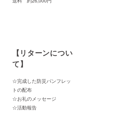
送料 約26,000円
【リターンについ
て】
☆完成した防災パンフレッ
トの配布
☆お礼のメッセージ
☆活動報告