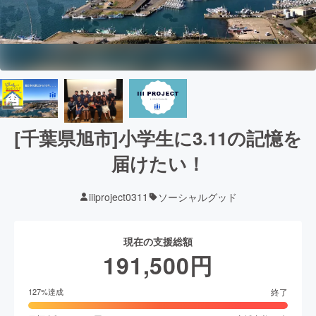
[千葉県旭市]小学生に3.11の記憶を
届けたい！
iiiproject0311
ソーシャルグッド
現在の支援総額
191,500
円
終了
127
%達成