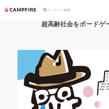
超高齢社会をボードゲ
人気のプロジェクト
アート・写真
テクノロジー・ガジェット
映像・映画
ビジネス・起業