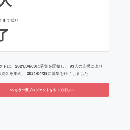
了まで残り
了
クトは、
2021/04/03
に募集を開始し、
93
人の支援により
の資金を集め、
2021/04/29
に募集を終了しました
もう一度プロジェクトをやってほしい