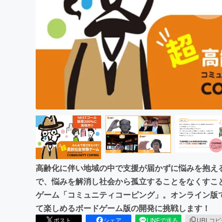
まちづくり・地域活性化
高齢化に伴い地域の中で支援が届かずに悩みを抱え
で、悩みを解消し社会から孤立することをなくすこ
ゲーム「コミュニティコーピング」。オンライン版
て楽しめるボードゲーム版の開発に挑戦します！
ポスト
シェア
LINEで送る
URLコ