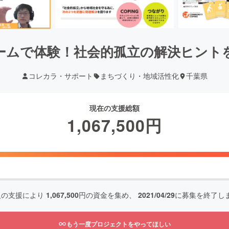
ームで体験！社会的孤立の解決ヒント
コレカラ・サポート
まちづくり・地域活性化
千葉県
現在の支援総額
1,067,500
円
人の支援により
1,067,500
円の資金を集め、
2021/04/29
に募集を終了し
もう一度プロジェクトをやってほしい