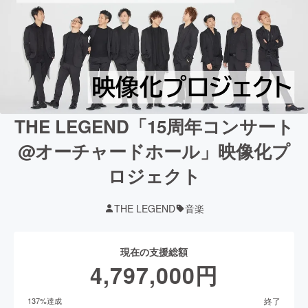
THE LEGEND「15周年コンサート
@オーチャードホール」映像化プ
ロジェクト
THE LEGEND
音楽
現在の支援総額
4,797,000
円
終了
137
%達成