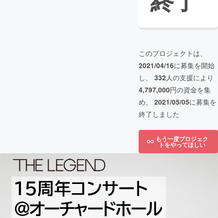
終了
このプロジェクトは、
2021/04/16
に募集を開始
し、
332
人の支援により
4,797,000
円の資金を集
め、
2021/05/05
に募集を
終了しました
もう一度プロジェク
トをやってほしい