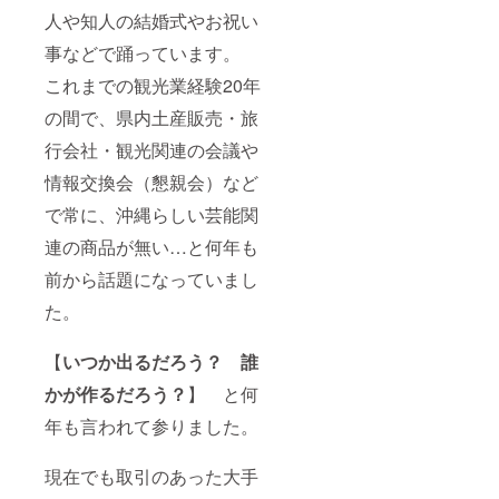
人や知人の結婚式やお祝い
事などで踊っています。
これまでの観光業経験20年
の間で、県内土産販売・旅
行会社・観光関連の会議や
情報交換会（懇親会）など
で常に、沖縄らしい芸能関
連の商品が無い…と何年も
前から話題になっていまし
た。
【
いつか出るだろう？ 誰
かが作るだろう？
】 と何
年も言われて参りました。
現在でも取引のあった大手