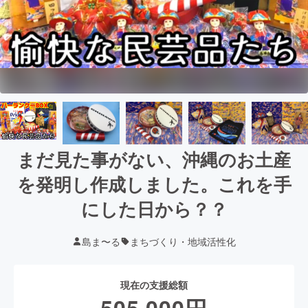
まだ見た事がない、沖縄のお土産
を発明し作成しました。これを手
にした日から？？
島ま〜る
まちづくり・地域活性化
現在の支援総額
505,000
円