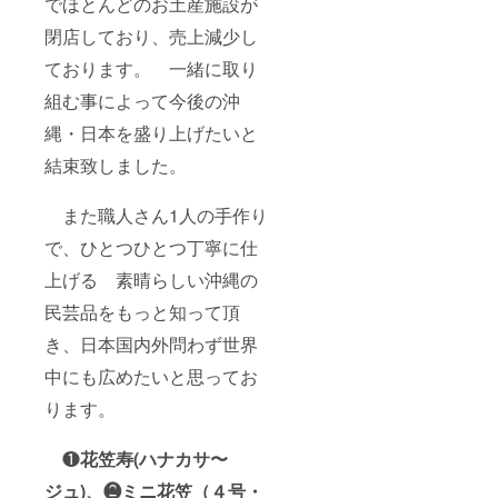
でほとんどのお土産施設が
閉店しており、売上減少し
ております。 一緒に取り
組む事によって今後の沖
縄・日本を盛り上げたいと
結束致しました。
また職人さん1人の手作り
で、ひとつひとつ丁寧に仕
上げる 素晴らしい沖縄の
民芸品をもっと知って頂
き、日本国内外問わず世界
中にも広めたいと思ってお
ります。
❶
花笠寿(ハナカサ〜
ジュ)、❷ミニ花笠（４号・