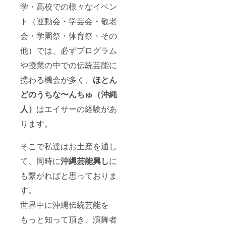
学・高校での様々なイベン
ト（運動会・学芸会・敬老
会・学園祭・体育祭・その
他）では、必ずプログラム
や授業の中での伝統芸能に
携わる機会が多く、
ほとん
どのうちな〜んちゅ（沖縄
人）
はエイサーの経験があ
ります。
そこで私達はお土産を通し
て、同時に
沖縄芸能興し
に
も繋がればと思っておりま
す。
世界中に沖縄伝統芸能を
もっと知って頂き、演舞者