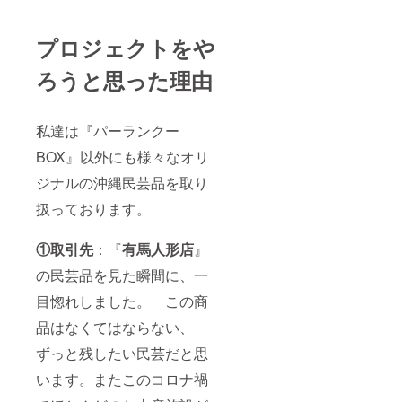
プロジェクトをや
ろうと思った理由
私達は『パーランクー
BOX』以外にも様々なオリ
ジナルの沖縄民芸品を取り
扱っております。
①取引先
：『
有馬人形店
』
の民芸品を見た瞬間に、一
目惚れしました。 この商
品はなくてはならない、
ずっと残したい民芸だと思
います。またこのコロナ禍