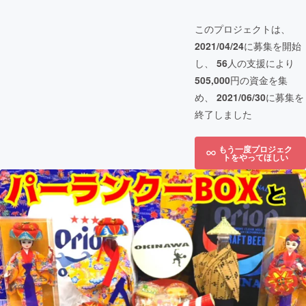
このプロジェクトは、
2021/04/24
に募集を開始
し、
56
人の支援により
505,000
円の資金を集
め、
2021/06/30
に募集を
終了しました
もう一度プロジェク
トをやってほしい