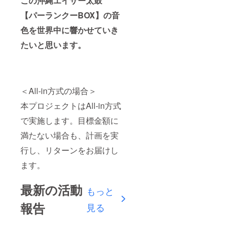
この沖縄エイサー太鼓
【パーランクーBOX】の音
色を世界中に響かせていき
たいと思います。
＜All-in方式の場合＞
本プロジェクトはAll-in方式
で実施します。目標金額に
満たない場合も、計画を実
行し、リターンをお届けし
ます。
最新の活動
もっと
報告
見る