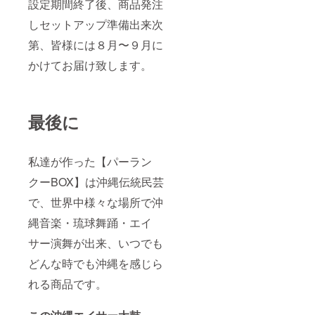
設定期間終了後、商品発注
しセットアップ準備出来次
第、皆様には８月〜９月に
かけてお届け致します。
最後に
私達が作った【パーラン
クーBOX】は沖縄伝統民芸
で、世界中様々な場所で沖
縄音楽・琉球舞踊・エイ
サー演舞が出来、いつでも
どんな時でも沖縄を感じら
れる商品です。