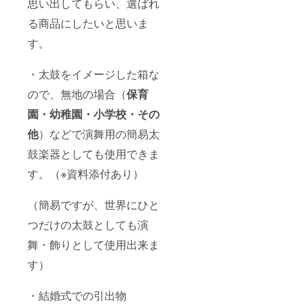
思い出してもらい、選ばれ
る商品にしたいと思いま
す。
・太鼓をイメージした箱な
ので、無地の場合（
保育
園・幼稚園・小学校・その
他
）などで演舞用の簡易太
鼓楽器としても使用できま
す。（※資料添付あり）
（簡易ですが、世界にひと
つだけの太鼓としても演
舞・飾りとして使用出来ま
す）
・結婚式での引出物