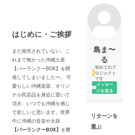
はじめに・ご挨拶
島ま〜
まだ発売されていない、こ
る
れまで無かった沖縄土産
初めてのプ
【パーランクーBOX】を開
ロジェクト
発してしまいました〜。 可
です
メッセー
愛らしい沖縄楽器、オリジ
ジを送る
ナル民芸品を身近に置いて
頂き、いつでも沖縄を感じ
て欲しいと思います。世界
リターンを
中に沖縄の音楽や太鼓
選ぶ
【パーランクーBOX】
を響