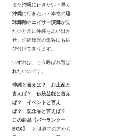
また
沖縄
に行きたい・早く
沖縄
に行きたい・本物の
琉
球舞踊
や
エイサー演舞
が見
たいと常に沖縄を思い出さ
せ、沖縄観光の集客にも結
び付けて参ります。
いずれは、こう呼ばれ選ば
れたいのです。
沖縄と言えば？ お土産と
言えば？ 伝統芸能と言え
ば？ イベントと言え
ば？ 記念品と言えば？
この商品【パーランクー
BOX】
と世界中の方から