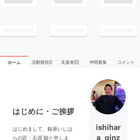
活動報告
支援者
仲間募集
コメント
ホーム
1
10
はじめに・ご挨拶
ishihar
はじめまして、銀座いしは
a_ginz
らの匠・石原 駿と申しま