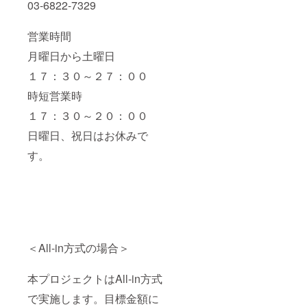
03-6822-7329
営業時間
月曜日から土曜日
１７：３０～２７：００
時短営業時
１７：３０～２０：００
日曜日、祝日はお休みで
す。
＜All-in方式の場合＞
本プロジェクトはAll-in方式
で実施します。目標金額に