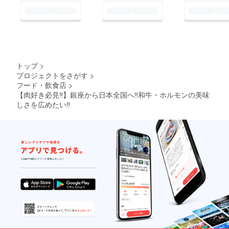
トップ
>
プロジェクトをさがす
>
フード・飲食店
>
【肉好き必見‼︎】銀座から日本全国へ‼︎和牛・ホルモンの美味
しさを広めたい‼︎