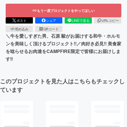
もう一度プロジェクトをやってほしい
ポスト
シェア
LINEで送る
URLコピー
埋め込み
QRコード
＼牛を愛しすぎた男、石原 駿がお届けする和牛・ホルモ
ンを美味しく頂けるプロジェクト!!／肉好き必見!! 美食家
を唸らせるお肉達をCAMPFIRE限定で皆様にお届けしま
す‼︎
このプロジェクトを見た人はこちらもチェックし
ています