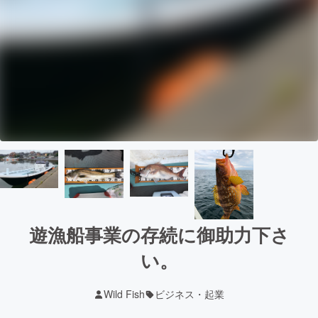
遊漁船事業の存続に御助力下さ
い。
Wild Fish
ビジネス・起業