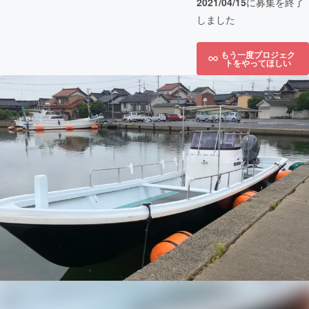
2021/04/15
に募集を終了
しました
もう一度プロジェク
トをやってほしい