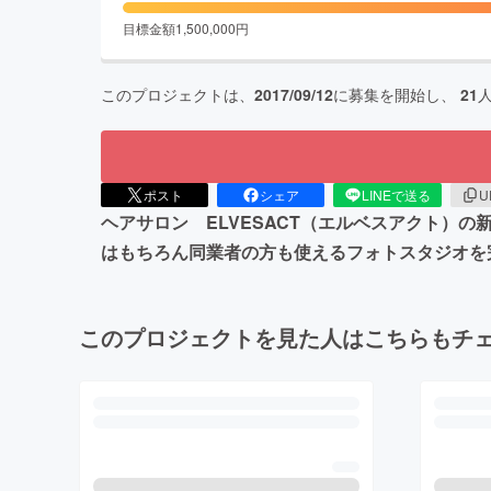
目標金額
1,500,000
円
このプロジェクトは、
2017/09/12
に募集を開始し、
21
ポスト
シェア
LINEで送る
U
ヘアサロン ELVESACT（エルベスアクト）
はもちろん同業者の方も使えるフォトスタジオを
このプロジェクトを見た人はこちらもチ