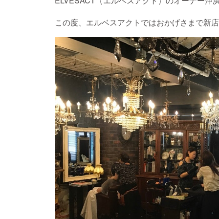
ELVESACT（エルベスアクト）のオーナー
この度、エルベスアクトではおかげさまで新店