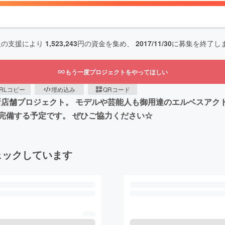
人の支援により
1,523,243
円の資金を集め、
2017/11/30
に募集を終了し
もう一度プロジェクトをやってほしい
RLコピー
埋め込み
QRコード
の新店舗プロジェクト。 モデルや芸能人も御用達のエルベスアク
完備する予定です。 ぜひご協力ください☆
ェックしています