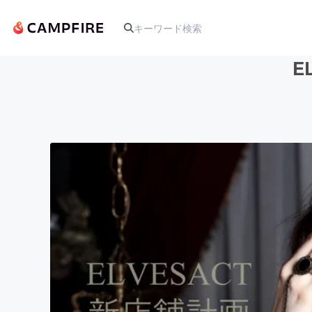
E
人気のプロジェクト
アート・写真
テクノロジー・ガジェット
映像・映画
ビジネス・起業