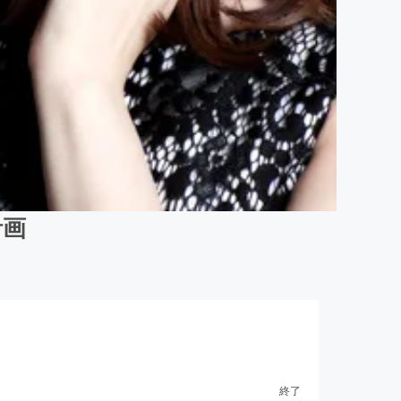
計画
終了