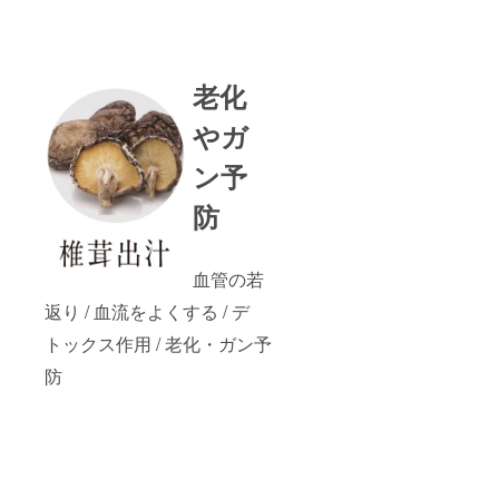
老化
やガ
ン予
防
血管の若
返り / 血流をよくする / デ
トックス作用 / 老化・ガン予
防