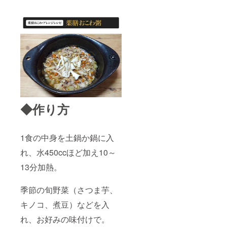
◆作り方
1食の中身を土鍋か鍋に入
れ、水450ccほど加え10～
13分加熱。
季節の旬野菜（さつま芋、
キノコ、煮豆）などを入
れ、お好みの味付けで。