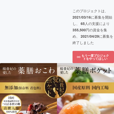
このプロジェクトは、
2021/03/16
に募集を開始
し、
65
人の支援により
355,500
円の資金を集
め、
2021/04/29
に募集を
終了しました
もう一度プロジェク
トをやってほしい