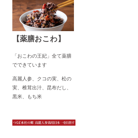
【薬膳おこわ】
「おこわの王妃」全て薬膳
でできています
高麗人参、クコの実、松の
実、椎茸出汁、昆布だし、
黒米、もち米