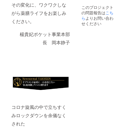
その変化に、ワクワクしな
このプロジェクト
の問題報告は
こち
がら薬膳ライフをお楽しみ
ら
よりお問い合わ
ください。
せください
楊貴妃ポケット事業本部
長 岡本静子
コロナ旋風の中で立ちすく
みロックダウンを余儀なく
された