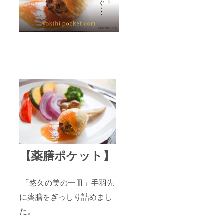
【薬膳ポケット】
「悠久の美の一皿」手羽先
に薬膳をぎっしり詰めまし
た。