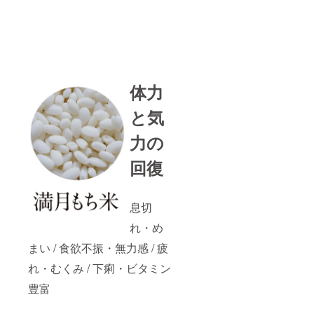
体力
と気
力の
回復
息切
れ・め
まい / 食欲不振・無力感 / 疲
れ・むくみ / 下痢・ビタミン
豊富