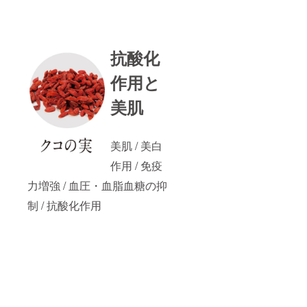
抗酸化
作用と
美肌
美肌 / 美白
作用 / 免疫
力増強 / 血圧・血脂血糖の抑
制 / 抗酸化作用