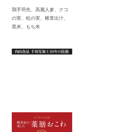
鶏手羽先、高麗人参、クコ
の実、松の実、椎茸出汁、
黒米、もち米