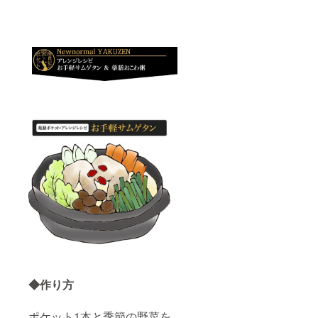
◆作り方
ポケット1本と季節の野菜を