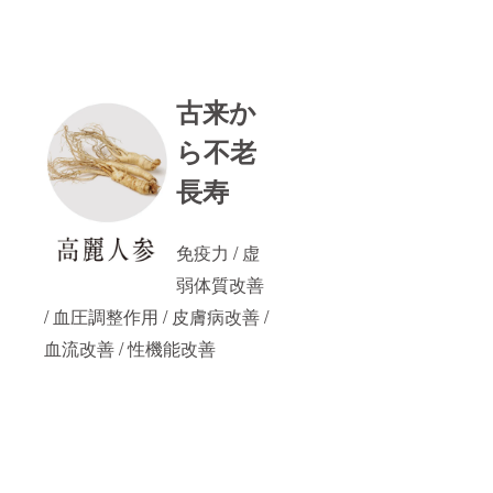
古来か
ら不老
長寿
免疫力 / 虚
弱体質改善
/ 血圧調整作用 / 皮膚病改善 /
血流改善 / 性機能改善