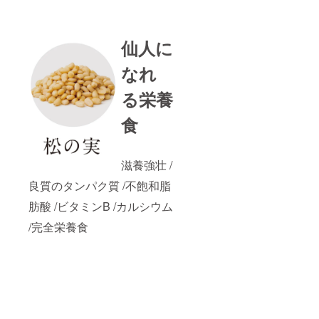
仙人に
なれ
る栄養
食
滋養強壮 /
良質のタンパク質 /不飽和脂
肪酸 /ビタミンB /カルシウム
/完全栄養食