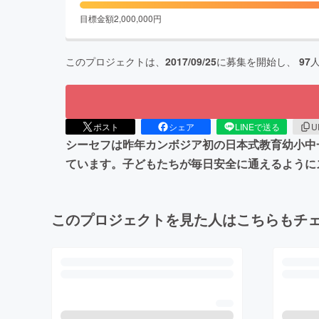
目標金額
2,000,000
円
このプロジェクトは、
2017/09/25
に募集を開始し、
97
ポスト
シェア
LINEで送る
U
シーセフは昨年カンボジア初の日本式教育幼小中
ています。子どもたちが毎日安全に通えるように
このプロジェクトを見た人はこちらもチ