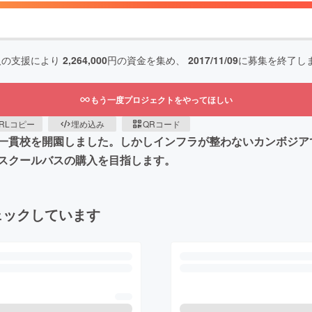
人の支援により
2,264,000
円の資金を集め、
2017/11/09
に募集を終了し
もう一度プロジェクトをやってほしい
RLコピー
埋め込み
QRコード
一貫校を開園しました。しかしインフラが整わないカンボジア
スクールバスの購入を目指します。
ェックしています