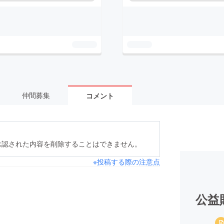
仲間募集
コメント
承認された内容を削除することはできません。
※投稿する際の注意点
公益