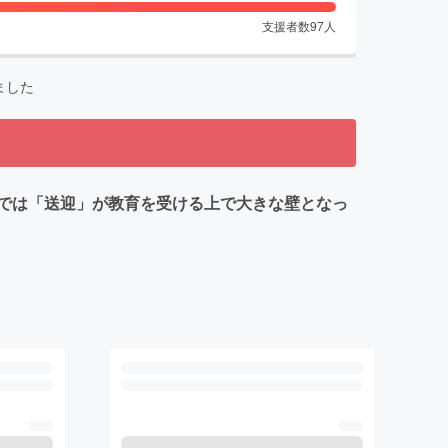
支援者数
97
人
ました
では「送迎」が教育を受ける上で大きな壁となっ