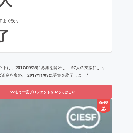
了まで残り
了
クトは、
2017/09/25
に募集を開始し、
97
人の支援により
の資金を集め、
2017/11/09
に募集を終了しました
もう一度プロジェクトをやってほしい