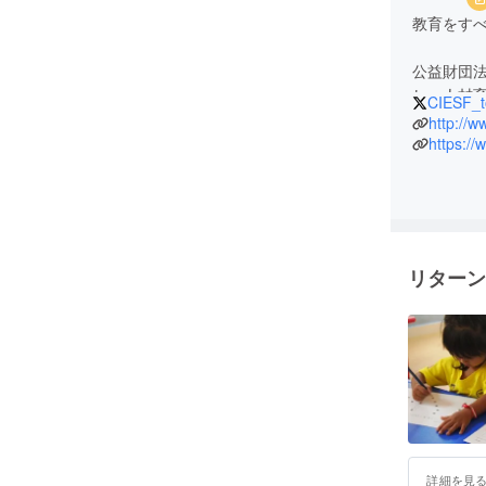
教育をす
公益財団法
CIESF_t
http://w
https://
リターン
詳細を見