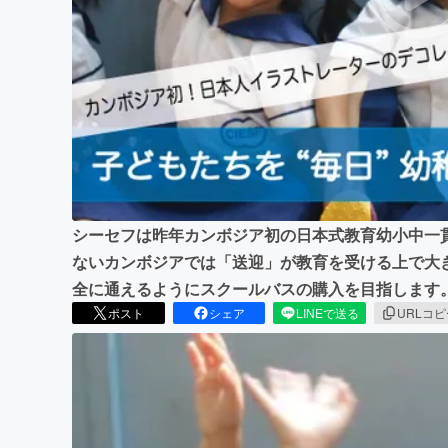
まちづくり・地域活性化
シーセフは昨年カンボジア初の日本式教育幼小中一
ないカンボジアでは「送迎」が教育を受ける上で大
全に通えるようにスクールバスの購入を目指します
ポスト
シェア
LINEで送る
URLコ