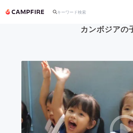
カンボジアの
人気のプロジェクト
アート・写真
テクノロジー・ガジェット
映像・映画
ビジネス・起業