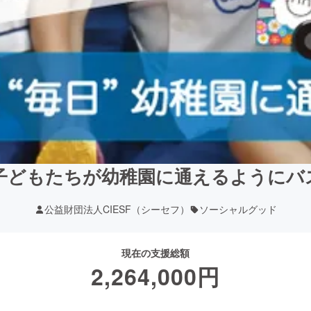
子どもたちが幼稚園に通えるようにバ
公益財団法人CIESF（シーセフ）
ソーシャルグッド
現在の支援総額
2,264,000
円