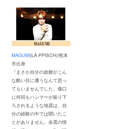
MAGUMI
(LÄ-PPISCH)/熊本
市出身
『まさか自分の故郷がこん
な酷い目に遭うなんて思っ
てもいませんでした。傷口
に何回もハンマーが振り下
ろされるような地震は、自
分の経験の中では聞いたこ
とがありません。余震の情