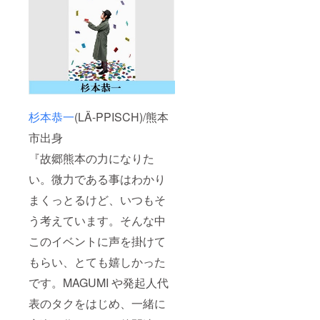
杉本恭一
(LÄ-PPISCH)/熊本
市出身
『故郷熊本の力になりた
い。微力である事はわかり
まくっとるけど、いつもそ
う考えています。そんな中
このイベントに声を掛けて
もらい、とても嬉しかった
です。MAGUMI や発起人代
表のタクをはじめ、一緒に