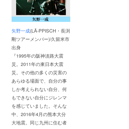
矢野一成
(LÄ-PPISCH・長渕
剛ツアーメンバー)/久留米市
出身
『1995年の阪神淡路大震
災。2011年の東日本大震
災。その他の多くの災害の
あらゆる場面で、自分の事
しか考えられない自分、何
もできない自分にジレンマ
を感じていました。そんな
中、2016年4月の熊本大分
大地震。同じ九州に住む者