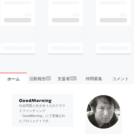
活動報告
支援者
仲間募集
コメント
ホーム
28
99+
社会問題と向き合う人のクラウ
ドファンディング
「GoodMorning」にて実施され
たプロジェクトです。