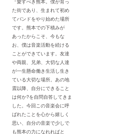
『愛すべき熊本。僕が育っ
た街であり、生まれて初め
てバンドをやり始めた場所
です。熊本での下積みが
あったからこそ、今もな
お、僕は音楽活動を続ける
ことができています。友達
や両親、兄弟、大切な人達
が一生懸命働き生活し生き
ている大切な場所。あの地
震以降、自分にできること
は何か?を自問自答してきま
した。今回この音楽会に呼
ばれたことを心から嬉しく
思い、自分の音楽で少しで
も熊本の力になれればと