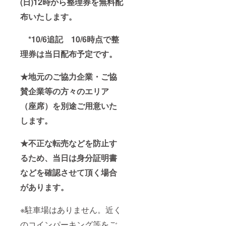
(日)12時から整理券を無料配
布いたします。
*10/6追記 10/6時点で整
理券は当日配布予定です。
★地元のご協力企業・ご協
賛企業等の方々のエリア
（座席）を別途ご用意いた
します。
★不正な転売などを防止す
るため、当日は身分証明書
などを確認させて頂く場合
があります。
※駐車場はありません。近く
のコインパーキング等をご