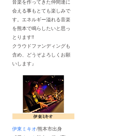
音楽を作ってきた仲間達に
会える事もとても楽しみで
す。エネルギー溢れる音楽
を熊本で鳴らしたいと思っ
とります!!
クラウドファンディングも
含め、どうぞよろしくお願
いします』
伊東ミキオ
/熊本市出身