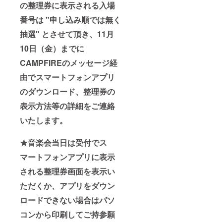
の整理券に表示される入場
番号は "申し込み順では無く
抽選" とさせて頂き、11月
10日（金）までに
CAMPFIREのメッセージ経
由でスマートフォンアプリ
のダウンロード、整理券の
表示方法等の詳細をご連絡
いたします。
★音楽会当日は受付でス
マートフォンアプリに表示
される整理券画面を表示い
ただくか、アプリをダウン
ロードできない場合はパソ
コンから印刷してご持参願