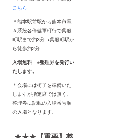
こちら
＊熊本駅前駅から熊本市電
Ａ系統各停健軍町行で呉服
町駅まで約3分→呉服町駅か
ら徒歩約2分
入場無料 ※整理券を発行い
たします。
＊会場には椅子を準備いた
しますが指定席では無く、
整理券に記載の入場番号順
の入場となります。
★★★【重要】整