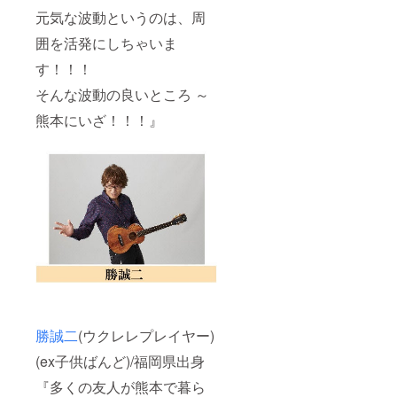
元気な波動というのは、周
囲を活発にしちゃいま
す！！！
そんな波動の良いところ ～
熊本にいざ！！！』
勝誠二
(ウクレレプレイヤー)
(ex子供ばんど)/福岡県出身
『多くの友人が熊本で暮ら