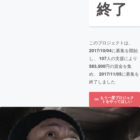
終了
このプロジェクトは、
2017/10/04
に募集を開始
し、
107
人の支援により
583,500
円の資金を集
め、
2017/11/05
に募集を
終了しました
もう一度プロジェク
トをやってほしい