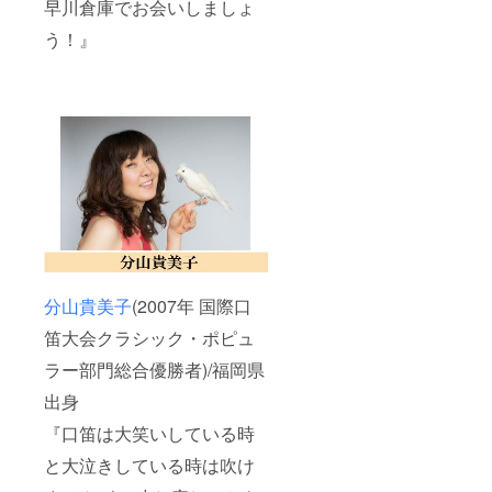
早川倉庫でお会いしましょ
う！』
分山貴美子
(2007年 国際口
笛大会クラシック・ポピュ
ラー部門総合優勝者)/福岡県
出身
『口笛は大笑いしている時
と大泣きしている時は吹け