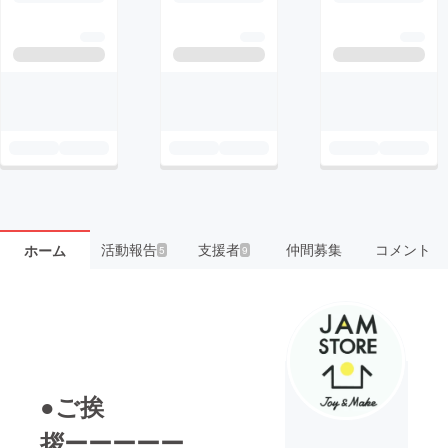
活動報告
支援者
仲間募集
コメント
ホーム
5
9
●ご挨
拶ーーーーー