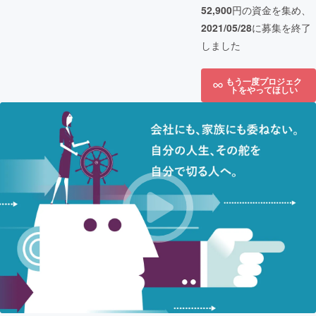
52,900
円の資金を集め、
2021/05/28
に募集を終了
しました
もう一度プロジェク
トをやってほしい