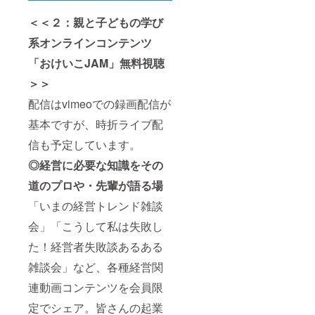
＜＜２：親と子どもの学び
系オンラインコンテンツ
「おけいこJAM」無料視聴
＞＞
配信はvimeoでの録画配信が
基本ですが、時折ライブ配
信も予定しています。
◎経営に必要な知識をその
道のプロや・先輩が語る場
「いまの経営トレンド雑談
会」「こうして私は失敗し
た！経営者失敗談あるある
雑談会」など、各種経営関
連動画コンテンツを会員限
定でシェア。皆さんの起業