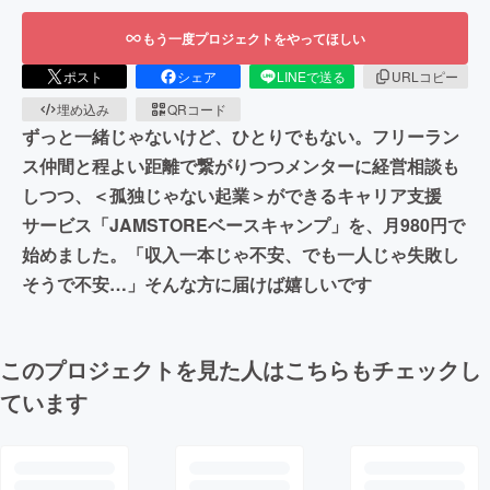
もう一度プロジェクトをやってほしい
ポスト
シェア
LINEで送る
URLコピー
埋め込み
QRコード
ずっと一緒じゃないけど、ひとりでもない。フリーラン
ス仲間と程よい距離で繋がりつつメンターに経営相談も
しつつ、＜孤独じゃない起業＞ができるキャリア支援
サービス「JAMSTOREベースキャンプ」を、月980円で
始めました。「収入一本じゃ不安、でも一人じゃ失敗し
そうで不安…」そんな方に届けば嬉しいです
このプロジェクトを見た人はこちらもチェックし
ています