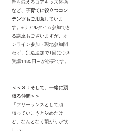
幹を鍛えるコアキッズ体操
など、
子育てに役立つコン
テンツもご用意
していま
す。※リアルタイム参加でき
る講座もございますが、オ
ンライン参加・現地参加問
わず、別途追加で1回につき
受講1485円～が必要です。
＜＜３：そして、一緒に頑
張る仲間＞＞
「フリーランスとして頑
張っていこうと決めたけ
ど、なんとなく繋がりが欲
しい」