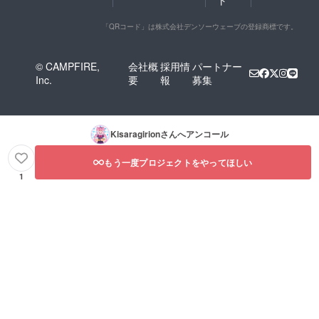
「QRコード」は株式会社デンソーウェーブの登録商標です。
© CAMPFIRE,
会社概
採用情
パートナー
Inc.
要
報
募集
Kisaragirion
さんへアンコール
もう一度プロジェクトをやってほしい
1