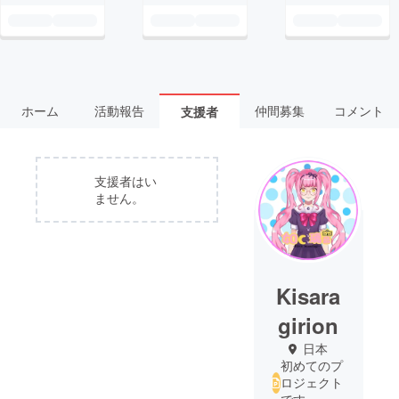
ホーム
活動報告
仲間募集
コメント
支援者
支援者はい
ません。
Kisara
girion
日本
初めてのプ
ロジェクト