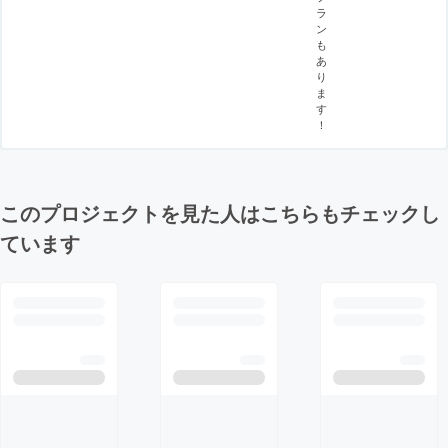
ラ
ン
も
あ
り
ま
す
！
このプロジェクトを見た人はこちらもチェックし
ています