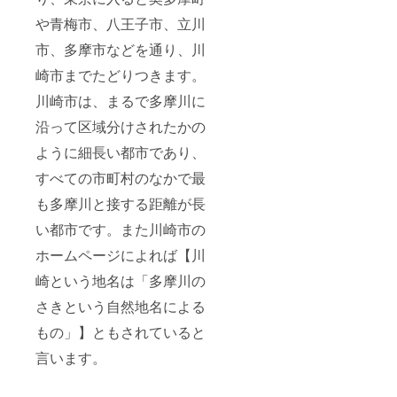
送りさ
キャン
日を思
＊他の
スタッ
タ送
バッジ
分」ほ
やひし
せてい
ドル装
い思い
プロ
フみん
付）※３
や青梅市、八王子市、立川
のデザ
どかか
もちの
ただき
飾を
に過ご
ジェク
なで
※１：大
インと
ります
ひな祭
ます。
担って
して欲
ト様と
作った
市、多摩市などを通り、川
量に作
なりま
が、入
り感の
※７：イ
いただ
しい。
比べて
デザイ
ること
す。デ
場時
ある色
ベント
いてお
崎市までたどりつきます。
これを
も、こ
ンキャ
は難し
ザイン
間・開
を、夏
会場を
りま
機に
ちらは
ンドル
かった
は変更
始時間
は海、
川崎市は、まるで多摩川に
往復す
す。
キャン
比較的
【秋】
ため、
になる
は事前
秋は紅
る交通
ドルの
安価な
１個 ※
各季節
可能性
にご相
沿って区域分けされたかの
葉、冬
費や滞
魅力を
リター
１ ２．
色とも
がござ
談させ
は薄氷
在費は
広めた
ンと思
イベン
限定数
いま
ように細長い都市であり、
ていた
という
ご支援
い！」
います
トオリ
となり
す。 ※
だきま
イメー
者さま
という
が、プ
ジナル
すべての市町村のなかで最
ます。
３：
す。 ※
ジで作
の自己
思いで
ロジェ
の缶
※２：写
データ
３：当
りまし
負担と
製作し
も多摩川と接する距離が長
クト主
バッジ
真の缶
提出は
日ご来
た。こ
なりま
まし
旨にご
※２
バッジ
大容量
場時
ちらの
い都市です。また川崎市の
す。
た！！
賛同い
３．当
のデザ
転送
に、入
リター
＜リ
ただけ
日の写
インは
サービ
場ブー
ホームページによれば【川
ンはそ
ターン
る方
真
一昨年
スやク
スでク
の【４
＞ １．
は、金
（デー
の缶
ラウド
崎という地名は「多摩川の
ラウド
つ全
スタッ
額を上
タ送
バッジ
を利用
ファン
部】を
フみん
乗せし
付）※３
のデザ
さきという自然地名による
しま
ディン
お送り
なで
ていた
※１：大
インと
す。
グに支
するも
作った
もの」】ともされていると
だける
量に作
なりま
Google
援した
のとな
デザイ
ととて
ること
す。デ
Photoを
ことを
りま
言います。
ンキャ
もとて
は難し
ザイン
利用さ
お伝え
す。 ま
ンドル
も嬉し
かった
は変更
せてい
くださ
た、み
【冬】
く思い
ため、
になる
ただく
い。ご
んなで