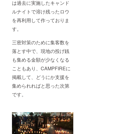
は過去に実施したキャンド
ルナイトで溶け残ったロウ
を再利用して作っておりま
す。
三密対策のために集客数を
落とす中で、現地の投げ銭
も集める金額が少なくなる
こともあり、CAMPFIREに
掲載して、どうにか支援を
集められればと思った次第
です。