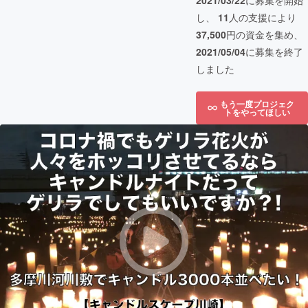
2021/03/22
に募集を開始
し、
11
人の支援により
37,500
円の資金を集め、
2021/05/04
に募集を終了
しました
もう一度プロジェク
トをやってほしい