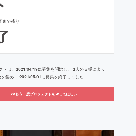
了まで残り
了
クトは、
2021/04/19
に募集を開始し、
2
人の支援により
金を集め、
2021/05/01
に募集を終了しました
もう一度プロジェクトをやってほしい