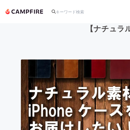
【ナチュラル
人気のプロジェクト
アート・写真
テクノロジー・ガジェット
映像・映画
ビジネス・起業