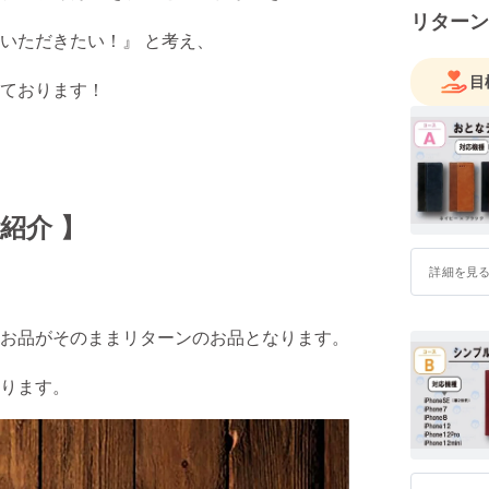
リターン
いただきたい！』 と考え、
目
ております！
紹介 】
詳細を見
お品がそのままリターンのお品となります。
おります。