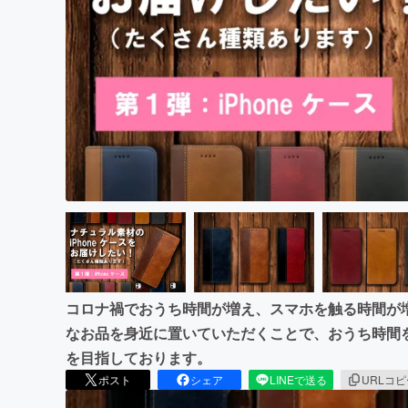
まちづくり・地域活性化
コロナ禍でおうち時間が増え、スマホを触る時間が
なお品を身近に置いていただくことで、おうち時間
を目指しております。
ポスト
シェア
LINEで送る
URLコ