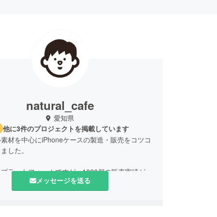
natural_cafe
愛知県
他に3件のプロジェクトを掲載しています
素材を中心にiPhoneケースの製造・販売をコツコ
りました。
プラットフォームですが、1000個の販売実績がで
メッセージを送る
で自信ができ、
多くの方にも知っていただき、ご使用いただきた
考え、
ファンディングに参加させていただいております！