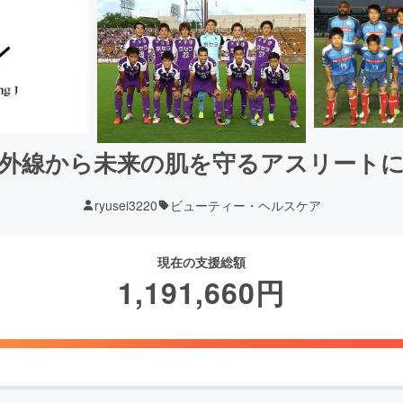
外線から未来の肌を守るアスリート
ryusei3220
ビューティー・ヘルスケア
現在の支援総額
1,191,660
円