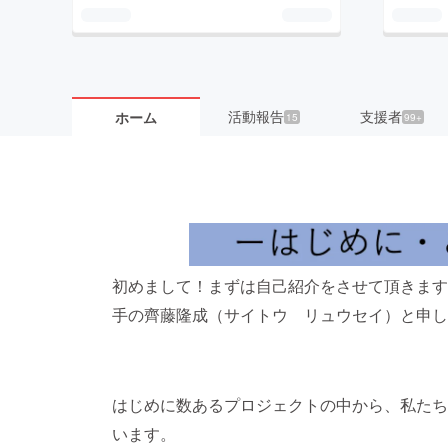
活動報告
支援者
ホーム
15
99+
初めまして！まずは自己紹介をさせて頂きます
手の齊藤隆成（サイトウ リュウセイ）と申し
はじめに数あるプロジェクトの中から、私たち
います。