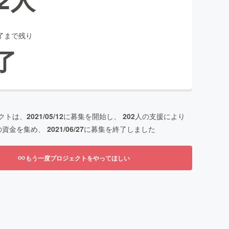
了まで残り
了
クトは、
2021/05/12
に募集を開始し、
202
人の支援により
の資金を集め、
2021/06/27
に募集を終了しました
もう一度プロジェクトをやってほしい