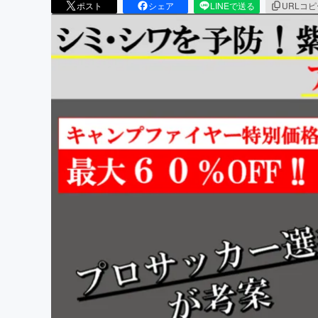
ポスト
シェア
LINEで送る
URLコ