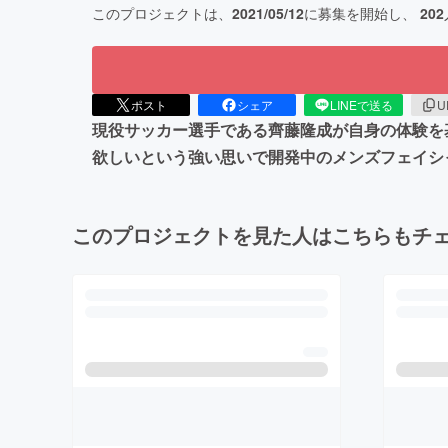
このプロジェクトは、
2021/05/12
に募集を開始し、
202
ポスト
シェア
LINEで送る
U
現役サッカー選手である齊藤隆成が自身の体験を
欲しいという強い思いで開発中のメンズフェイシ
このプロジェクトを見た人はこちらもチ