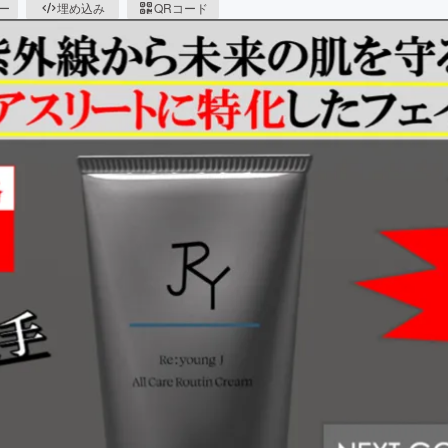
ピー
埋め込み
QRコード