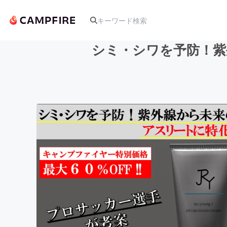
シミ・シワを予防！紫
人気のプロジェクト
アート・写真
テクノロジー・ガジェット
映像・映画
ビジネス・起業