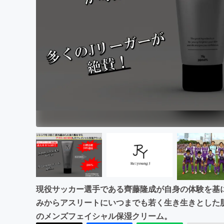
まちづくり・地域活性化
現役サッカー選手である齊藤隆成が自身の体験を基
みからアスリートにいつまでも若く生き生きとした
のメンズフェイシャル保湿クリーム。