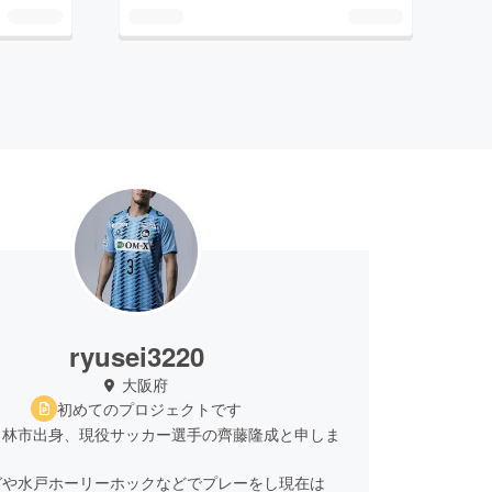
ryusei3220
大阪府
初めてのプロジェクトです
田林市出身、現役サッカー選手の齊藤隆成と申しま
ガや水戸ホーリーホックなどでプレーをし現在は