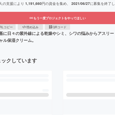
人の支援により
1,191,660
円の資金を集め、
2021/06/27
に募集を終了し
もう一度プロジェクトをやってほしい
RLコピー
埋め込み
QRコード
基に日々の紫外線による乾燥やシミ、シワの悩みからアスリー
ャル保湿クリーム。
ェックしています