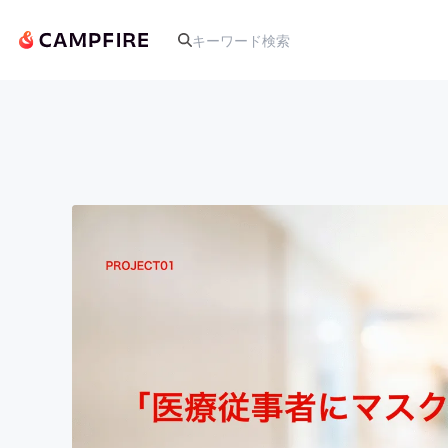
人気のプロジェクト
アート・写真
テクノロジー・ガジェット
映像・映画
ビジネス・起業