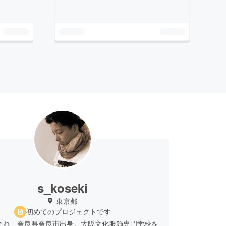
s_koseki
東京都
初めてのプロジェクトです
生まれ、奈良県奈良市出身。大阪文化服飾専門学校を