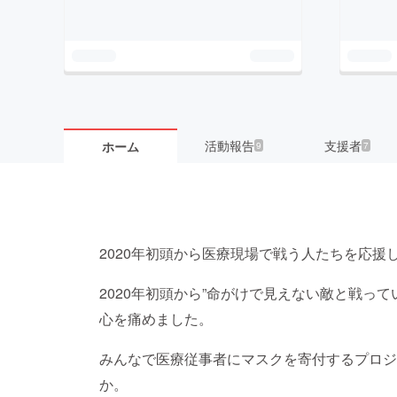
活動報告
支援者
ホーム
9
7
2020年初頭から医療現場で戦う人たちを応援
2020年初頭から”命がけで見えない敵と戦っ
心を痛めました。
みんなで医療従事者にマスクを寄付するプロジ
か。