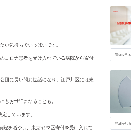
たい気持ちでいっぱいです。
詳細を見
のコロナ患者を受け入れている病院から寄付
公団に長い間お世話になり、江戸川区には東
にもお世話になることも。
付決定しています。
詳細を見
病院を増やし、東京都23区寄付を受け入れて