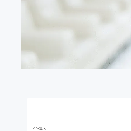
26
%達成