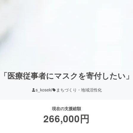
「医療従事者にマスクを寄付したい
s_koseki
まちづくり・地域活性化
現在の支援総額
266,000
円