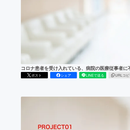
まちづくり・地域活性化
コロナ患者を受け入れている、病院の医療従事者に
ポスト
シェア
LINEで送る
URLコ