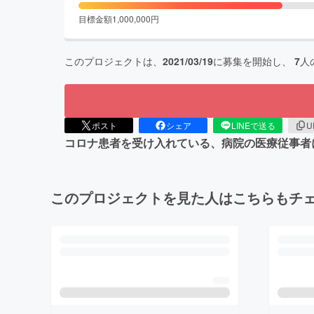
目標金額
1,000,000
円
このプロジェクトは、
2021/03/19
に募集を開始し、
7
人
ポスト
シェア
LINEで送る
U
コロナ患者を受け入れている、病院の医療従事者
このプロジェクトを見た人はこちらもチ