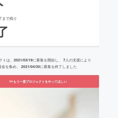
了まで残り
了
クトは、
2021/03/19
に募集を開始し、
7
人の支援により
資金を集め、
2021/04/30
に募集を終了しました
もう一度プロジェクトをやってほしい