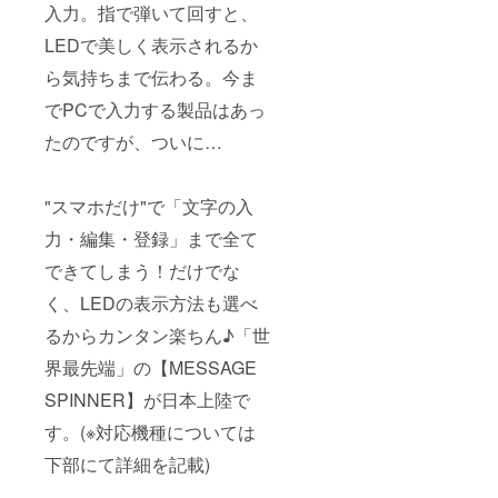
入力。指で弾いて回すと、
LEDで美しく表示されるか
ら気持ちまで伝わる。今ま
でPCで入力する製品はあっ
たのですが、ついに…
"スマホだけ"で「文字の入
力・編集・登録」まで全て
できてしまう！だけでな
く、LEDの表示方法も選べ
るからカンタン楽ちん♪「世
界最先端」の【MESSAGE
SPINNER】が日本上陸で
す。(※対応機種については
下部にて詳細を記載)