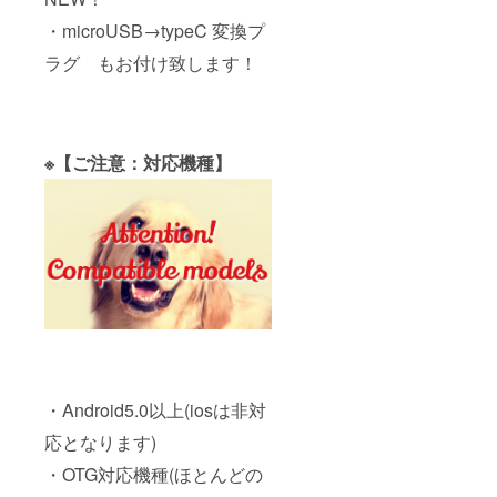
・microUSB→typeC 変換プ
ラグ もお付け致します！
※【ご注意：対応機種】
・Android5.0以上(iosは非対
応となります)
・OTG対応機種(ほとんどの