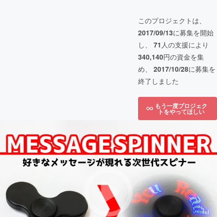
このプロジェクトは、
2017/09/13
に募集を開始
し、
71
人の支援により
340,140
円の資金を集
め、
2017/10/28
に募集を
終了しました
もう一度プロジェク
トをやってほしい