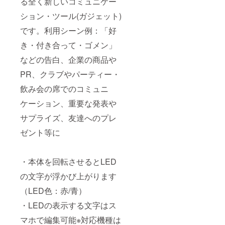
る全く新しいコミュニケー
ション・ツール(ガジェット)
です。利用シーン例：「好
き・付き合って・ゴメン」
などの告白、企業の商品や
PR、クラブやパーティー・
飲み会の席でのコミュニ
ケーション、重要な発表や
サプライズ、友達へのプレ
ゼント等に
・本体を回転させるとLED
の文字が浮かび上がります
（LED色：赤/青）
・LEDの表示する文字はス
マホで編集可能※対応機種は