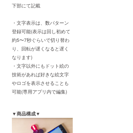
下部にて記載
・文字表示は、数パターン
登録可能(表示は回し初めて
約5〜7秒ぐらいで切り替わ
り、回転が遅くなると遅く
なります)
・文字以外にもドット絵の
技術があれば好きな絵文字
やロゴを表示させることも
可能(専用アプリ内で編集)
▼商品構成▼