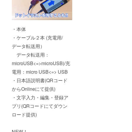
・本体
・ケーブル２本 (充電用/
データ転送用）
データ転送用：
microUSB<=>microUSB)/充
電用：micro USB<=> USB
・日本語説明書(QRコード
からOnlineにて提供)
・文字入力・編集・登録ア
プリ(QRコードにてダウン
ロード提供)
NEW！