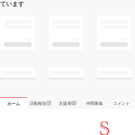
ています
活動報告
支援者
仲間募集
コメント
ホーム
23
71