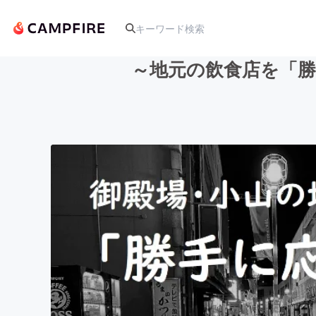
～地元の飲食店を「
人気のプロジェクト
アート・写真
テクノロジー・ガジェット
映像・映画
ビジネス・起業