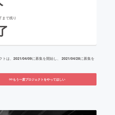
了まで残り
了
クトは、
2021/04/09
に募集を開始し、
2021/04/28
に募集を
もう一度プロジェクトをやってほしい