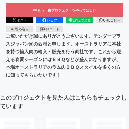
もう一度プロジェクトをやってほしい
ポスト
シェア
LINEで送る
URLコピー
埋め込み
QRコード
ご覧いただき誠にありがとうございます。テンダープラ
スジャパン㈱の西村と申します。オーストラリアに本社
を持つ輸入肉の輸入・販売を行う商社です。これから迎
える春夏シーズンにはＢＢＱなどが盛んになりますが、
本場オーストラリアのラム肉ＢＢＱスタイルを多くの方
に知ってもらいたいです！
このプロジェクトを見た人はこちらもチェックし
ています