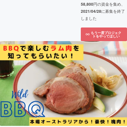
58,800
円の資金を集め、
2021/04/28
に募集を終了
しました
もう一度プロジェク
トをやってほしい