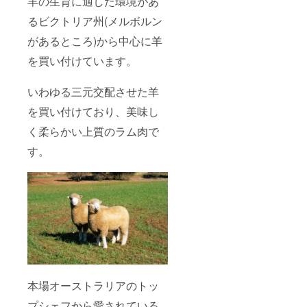
羊の生育に適した環境があ
るビクトリア州(メルボルン
があるところ)から中心に羊
を買い付けています。
いわゆる三元交配させた羊
を買い付けており、美味し
く柔らかい上質のラム肉で
す。
本場オーストラリアのトッ
プシェフから愛されている