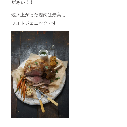
ださい！！
焼き上がった塊肉は最高に
フォトジェニックです！