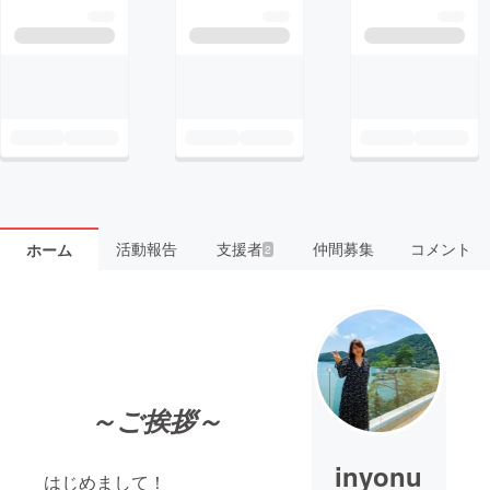
活動報告
支援者
仲間募集
コメント
ホーム
2
～ご挨拶～
inyonu
はじめまして！