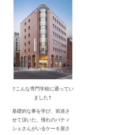
↑こんな専門学校に通ってい
ました↑
基礎的な事を学び、前述さ
せて頂いた、憧れのパティ
シェさんがいるケーキ屋さ