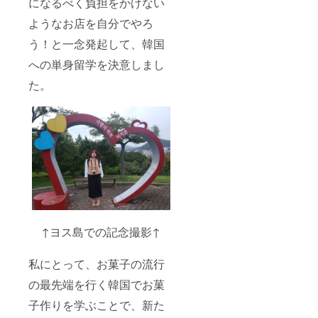
になるべく負担をかけない
ようなお店を自分でやろ
う！と一念発起して、韓国
への単身留学を決意しまし
た。
↑ヨス島での記念撮影↑
私にとって、お菓子の流行
の最先端を行く韓国でお菓
子作りを学ぶことで、新た