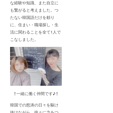
な経験や知識、また自立に
も繋がると考えました。つ
たない韓国語だけを頼り
に、住まい・職場探し・生
活に関わることを全て1人で
こなしました。
↑一緒に働く仲間です♪↑
韓国での怒涛の日々を駆け
抜けながら、徐々に力をつ