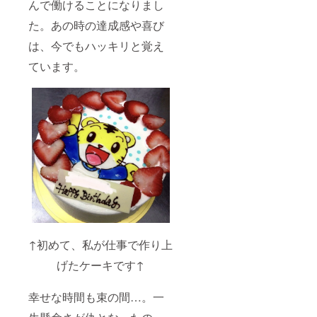
んで働けることになりまし
た。あの時の達成感や喜び
は、今でもハッキリと覚え
ています。
↑初めて、私が仕事で作り上
げたケーキです↑
幸せな時間も束の間…。一