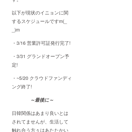
以下が現状のイニョンに関
するスケジュールですm(_
_)m
・3/16 営業許可証発行完了!
・3/31 グランドオープン予
定!
・~5/20 クラウドファンディ
ング終了!
～最後に～
日韓関係はあまり良いとは
されてませんが、生活して
触れ合う方々はあたたかい