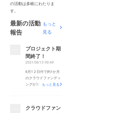
の活動は多岐にわたりま
す。
最新の活動
もっと
報告
見る
プロジェクト期
間終了！
2021/06/13 09:49
6月1２日付で約1か月
のクラウドファンディ
ングが無事終了いたし
もっと見る
ました！初めてのチャ
レンジで至らない点も
多かったとは思います
クラウドファン
が、目標の倍以上の結