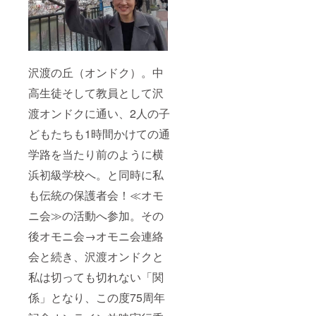
沢渡の丘（オンドク）。中
高生徒そして教員として沢
渡オンドクに通い、2人の子
どもたちも1時間かけての通
学路を当たり前のように横
浜初級学校へ。と同時に私
も伝統の保護者会！≪オモ
ニ会≫の活動へ参加。その
後オモニ会→オモニ会連絡
会と続き、沢渡オンドクと
私は切っても切れない「関
係」となり、この度75周年