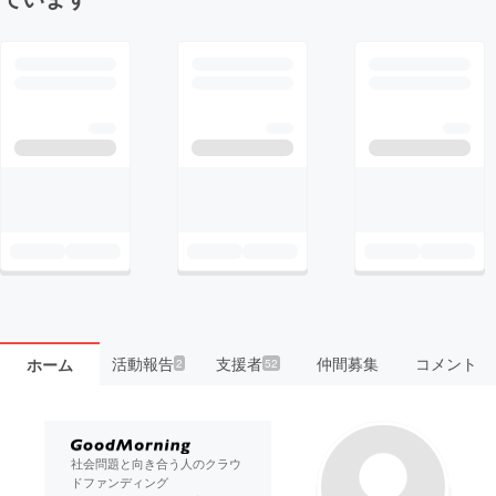
活動報告
支援者
仲間募集
コメント
ホーム
2
52
社会問題と向き合う人のクラウ
ドファンディング