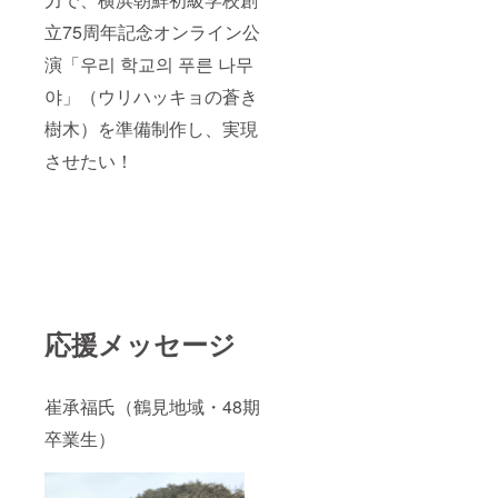
立75周年記念オンライン公
演「우리 학교의 푸른 나무
야」（ウリハッキョの蒼き
樹木）を準備制作し、実現
させたい！
応援メッセージ
崔承福氏（鶴見地域・48期
卒業生）