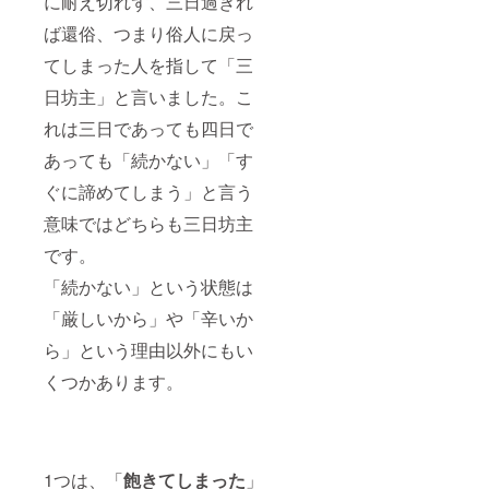
に耐え切れず、三日過ぎれ
ば還俗、つまり俗人に戻っ
てしまった人を指して「三
日坊主」と言いました。こ
れは三日であっても四日で
あっても「続かない」「す
ぐに諦めてしまう」と言う
意味ではどちらも三日坊主
です。
「続かない」という状態は
「厳しいから」や「辛いか
ら」という理由以外にもい
くつかあります。
1つは、「
飽きてしまった
」