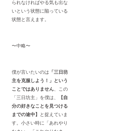
られなければやる気も出な
いという状態に陥っている
状態と言えます。
〜中略〜
僕が言いたいのは
「三日坊
主を克服しよう！」という
ことではありません
、この
「三日坊主」を僕は、
【自
分の好きなことを見つける
までの途中】
と捉えていま
す。小さい時に「あれやり