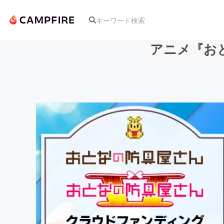
アニメ『お
人気のプロジェクト
アート・写真
テクノロジー・ガジェット
映像・映画
ビジネス・起業