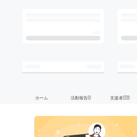
ホーム
活動報告
支援者
5
99+