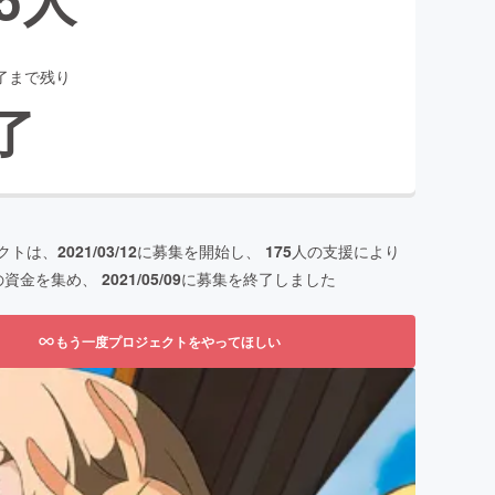
了まで残り
了
クトは、
2021/03/12
に募集を開始し、
175
人の支援により
の資金を集め、
2021/05/09
に募集を終了しました
もう一度プロジェクトをやってほしい