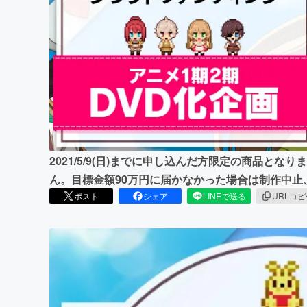
まちづくり・地域活性化
2021/5/9(日)までに申し込んだ方限定の商品と
ん。目標金額90万円に届かなかった場合は制作中止
ポスト
シェア
LINEで送る
URLコ