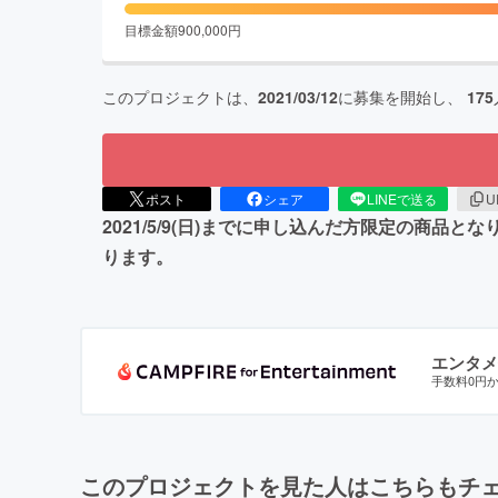
目標金額
900,000
円
このプロジェクトは、
2021/03/12
に募集を開始し、
175
ポスト
シェア
LINEで送る
U
2021/5/9(日)までに申し込んだ方限定の商
ります。
エンタメ
手数料0円
このプロジェクトを見た人はこちらもチ