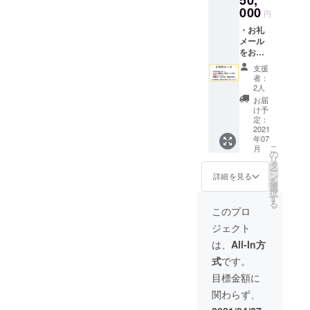
お礼動
000
い)
円
画をお
・お礼
送りし
メール
ます ・
をお送
しろう
りしま
さ初の
支援
す ・お
グッズ
者：
披露目
(タオル)
2人
配信で
をお送
お届
お名前
りしま
け予
をお呼
す (今
定：
びさせ
2021
回だけ
年07
ていた
の限定
こ
月
だきま
グッズ
の
リ
す ・新
で、再
タ
ー
しいし
販予定
ン
詳細を見る
を
ろうさ
はあり
選
択
で、あ
ません)
す
る
なたの
(必ず
このプロ
ために
備考欄
ジェクト
お礼動
にご希
画をお
望のお
は、
All-In方
送りし
名前を
式
です。
ます ・
ご記入
しろう
くださ
目標金額に
さ初の
い)
関わらず、
直筆サ
イン入