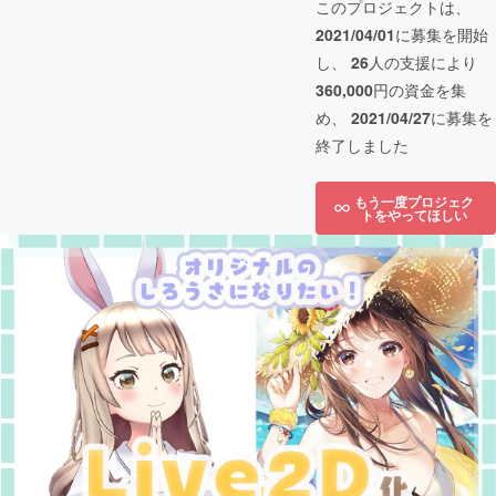
このプロジェクトは、
2021/04/01
に募集を開始
し、
26
人の支援により
360,000
円の資金を集
め、
2021/04/27
に募集を
終了しました
もう一度プロジェク
トをやってほしい