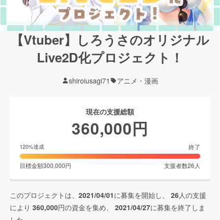
【Vtuber】しろうさのオリジナル
Live2D化プロジェクト！
shiroiusagi71
アニメ・漫画
現在の支援総額
360,000
円
終了
120
%達成
目標金額
300,000
円
支援者数
26
人
このプロジェクトは、
2021/04/01
に募集を開始し、
26
人の支援
により
360,000
円の資金を集め、
2021/04/27
に募集を終了しま
した