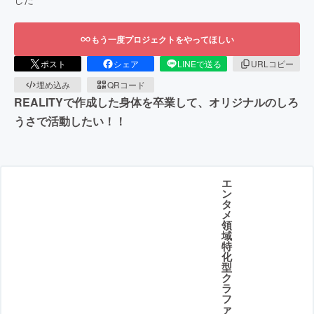
もう一度プロジェクトをやってほしい
ポスト
シェア
LINEで送る
URLコピー
埋め込み
QRコード
REALITYで作成した身体を卒業して、オリジナルのしろ
うさで活動したい！！
エ
ン
タ
メ
領
域
特
化
型
ク
ラ
フ
ァ