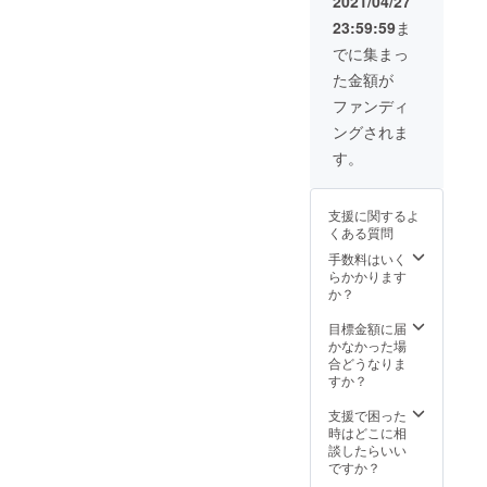
2021/04/27
りグッ
23:59:59
ま
ズ(キャ
ンバス)
でに集まっ
をお送
た金額が
りしま
す (今
ファンディ
回だけ
ングされま
の限定
グッズ
す。
で、再
販予定
はあり
支援に関するよ
ません)
くある質問
(必ず
備考欄
手数料はいく
にご希
らかかります
望のお
か？
名前を
ご記入
目標金額に届
くださ
かなかった場
い)
合どうなりま
すか？
支援で困った
時はどこに相
談したらいい
ですか？