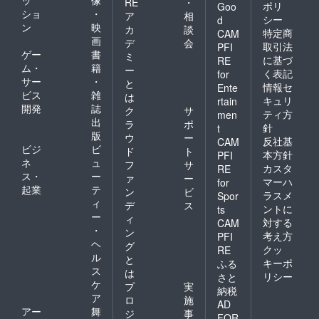
RE
・
ポリ
Goo
ショ
・
ア
相
シー
d
ン
映
カ
談
特定商
CAM
画
デ
会
取引法
PFI
ゲー
書
ミ
に基づ
RE
ム・
籍
ー
く表記
for
サー
・
と
情報セ
Ente
ビス
雑
は
キュリ
rtain
開発
誌
ク
サ
ティ方
men
出
ラ
ポ
針
t
版
ウ
ー
反社基
CAM
ビジ
ビ
ド
ト
本方針
PFI
ネ
ュ
フ
サ
カスタ
RE
ス・
ー
ァ
ー
マーハ
for
起業
テ
ン
ビ
ラスメ
Spor
ィ
デ
ス
ントに
ts
ー
ィ
対する
CAM
・
ン
考え方
PFI
ヘ
グ
クッ
RE
ル
と
キーポ
ふる
ス
は
リシー
さと
ケ
プ
実
納税
ア
ロ
施
AD
アー
舞
ジ
事
FOR