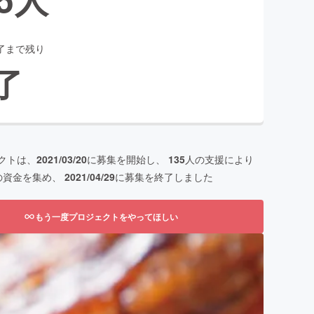
了まで残り
了
クトは、
2021/03/20
に募集を開始し、
135
人の支援により
の資金を集め、
2021/04/29
に募集を終了しました
もう一度プロジェクトをやってほしい