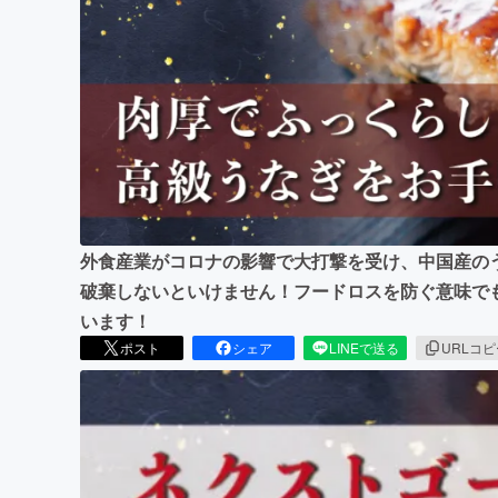
まちづくり・地域活性化
外食産業がコロナの影響で大打撃を受け、中国産の
破棄しないといけません！フードロスを防ぐ意味で
います！
ポスト
シェア
LINEで送る
URLコ