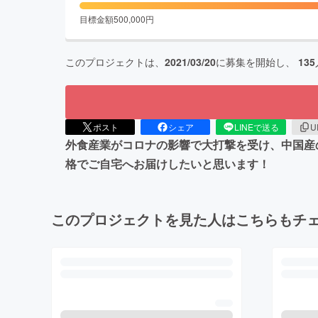
目標金額
500,000
円
このプロジェクトは、
2021/03/20
に募集を開始し、
135
ポスト
シェア
LINEで送る
U
外食産業がコロナの影響で大打撃を受け、中国産
格でご自宅へお届けしたいと思います！
このプロジェクトを見た人はこちらもチ