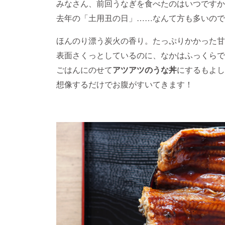
みなさん、前回うなぎを食べたのはいつですか
去年の「土用丑の日」……なんて方も多いので
ほんのり漂う炭火の香り。たっぷりかかった甘
表面さくっとしているのに、なかはふっくらで
ごはんにのせて
アツアツの
うな丼
にするもよし
想像するだけでお腹がすいてきます！