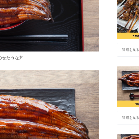
詳細を見
のせたうな丼
詳細を見