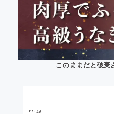
このままだと破棄
223
%達成