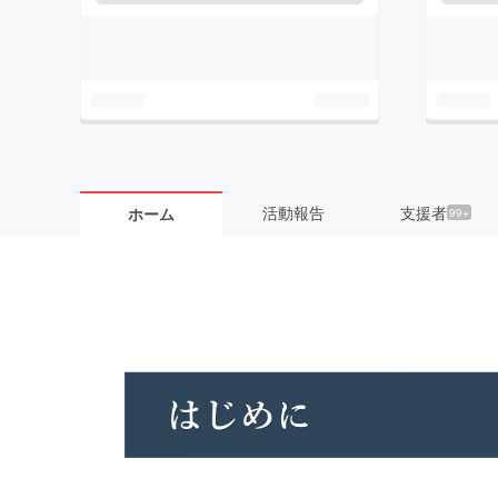
活動報告
支援者
ホーム
99+