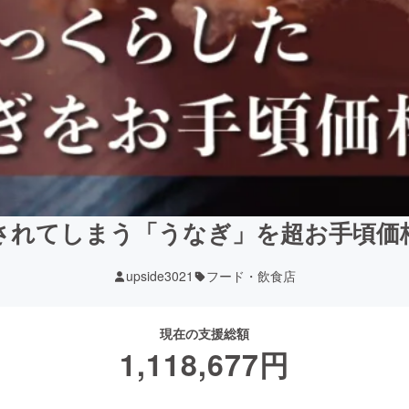
されてしまう「うなぎ」を超お手頃価
upside3021
フード・飲食店
現在の支援総額
1,118,677
円