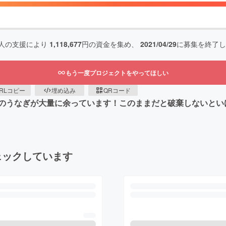
人の支援により
1,118,677
円の資金を集め、
2021/04/29
に募集を終了し
もう一度プロジェクトをやってほしい
RLコピー
埋め込み
QRコード
のうなぎが大量に余っています！このままだと破棄しないとい
ェックしています