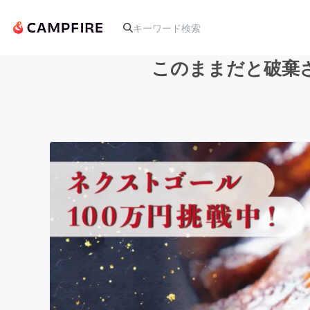
このままだと破棄
人気のプロジェクト
アート・写真
テクノロジー・ガジェット
映像・映画
ビジネス・起業