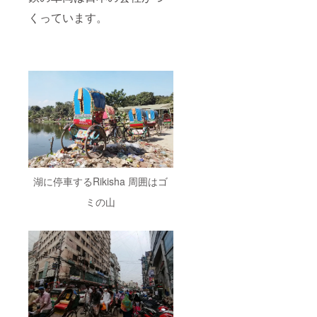
くっています。
湖に停車するRikisha 周囲はゴ
ミの山