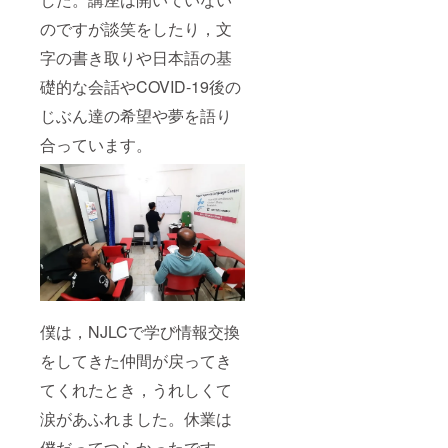
のですが談笑をしたり，文
字の書き取りや日本語の基
礎的な会話やCOVID-19後の
じぶん達の希望や夢を語り
合っています。
僕は，NJLCで学び情報交換
をしてきた仲間が戻ってき
てくれたとき，うれしくて
涙があふれました。休業は
僕だってつらかったです