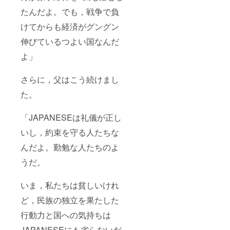
たんだよ。でも，戦争で負
けてからも経済がグングン
伸びているつよい国なんだ
よ」
さらに，父はこう続けまし
た。
「JAPANESEは礼儀が正し
いし，約束を守る人たちな
んだよ。勤勉な人たちのよ
うだ。
いま，私たちは貧しいけれ
ど，民族の独立を果たした
行動力と国への気持ちは
JAPANESEにも劣らないだ