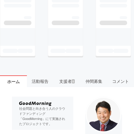
活動報告
支援者
仲間募集
コメント
ホーム
8
社会問題と向き合う人のクラウ
ドファンディング
「GoodMorning」にて実施され
たプロジェクトです。