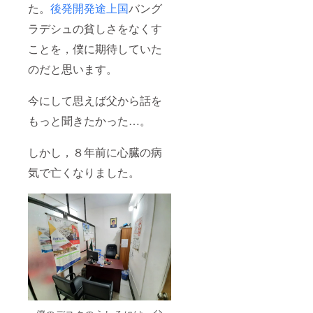
た。
後発開発途上国
バング
ラデシュの貧しさをなくす
ことを，僕に期待していた
のだと思います。
今にして思えば父から話を
もっと聞きたかった…。
しかし，８年前に心臓の病
気で亡くなりました。