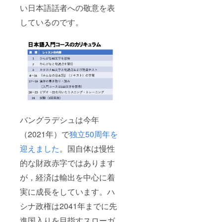
い日本語話者への敬意を表
しているのです。
バングラデシュは今年
（2021年）で
独立50周年を
迎えました
。国自体は慢性
的な財政赤字ではあります
が，経済は輸出を中心に着
実に成長をしています。ハ
シナ政権は2041年までに先
進国入りを目指すスローガ