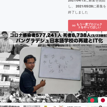
2021/04/13
に募集を開始
し、
2021/05/28
に募集を
終了しました
もう一度プロジェク
トをやってほしい