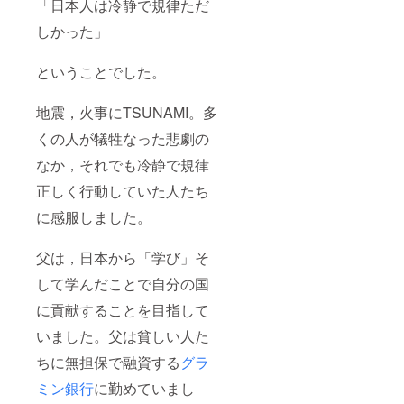
「日本人は冷静で規律ただ
しかった」
ということでした。
地震，火事にTSUNAMI。多
くの人が犠牲なった悲劇の
なか，それでも冷静で規律
正しく行動していた人たち
に感服しました。
父は，日本から「学び」そ
して学んだことで自分の国
に貢献することを目指して
いました。父は貧しい人た
ちに無担保で融資する
グラ
ミン銀行
に勤めていまし