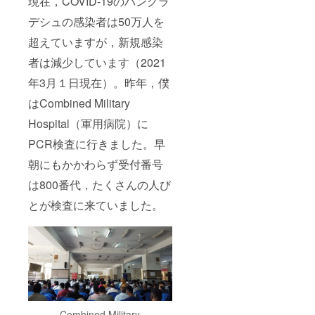
現在，COVID-19のバングラ
デシュの感染者は50万人を
超えていますが，新規感染
者は減少しています（2021
年3月１日現在）。昨年，僕
はCombined Military
Hospital（軍用病院）に
PCR検査に行きました。早
朝にもかかわらず受付番号
は800番代，たくさんの人び
とが検査に来ていました。
Combined Military