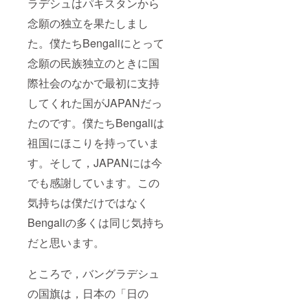
ラデシュはパキスタンから
念願の独立を果たしまし
た。僕たちBengaliにとって
念願の民族独立のときに国
際社会のなかで最初に支持
してくれた国がJAPANだっ
たのです。僕たちBengaliは
祖国にほこりを持っていま
す。そして，JAPANには今
でも感謝しています。この
気持ちは僕だけではなく
Bengaliの多くは同じ気持ち
だと思います。
ところで，バングラデシュ
の国旗は，日本の「日の