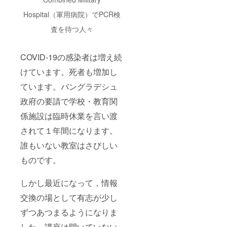
Hospital（軍用病院）でPCR検
査を待つ人々
COVID-19の感染者は増え続
けています。死者も増加し
ています。バングラデシュ
政府の要請で学校・教育関
係施設は臨時休業を言い渡
されて１年間になります。
誰もいない教室はさびしい
ものです。
しかし最近になって，情報
交換の場として有志が少し
ずつあつまるようになりま
した。講座は開いていない