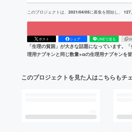
このプロジェクトは、
2021/04/05
に募集を開始し、
127
ポスト
シェア
LINEで送る
U
「生理の貧困」が大きな話題になっています。「
理用ナプキンと同じ数量+αの生理用ナプキンを
このプロジェクトを見た人はこちらもチ