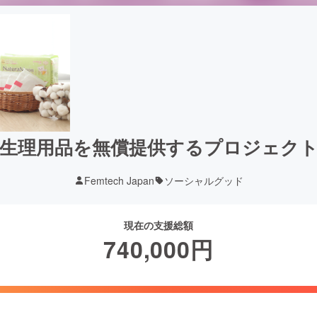
生理用品を無償提供するプロジェク
Femtech Japan
ソーシャルグッド
現在の支援総額
740,000
円