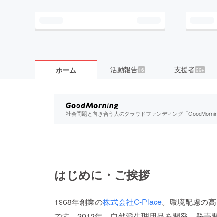
活動報告
支援者
ホーム
16
99+
社会問題と向き合う人のクラウドファンディング「GoodMorn
はじめに・ご挨拶
1968年創業の
株式会社G-Place
。環境配慮の高
です。2012年、自然派生理用品を開発、発