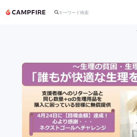
人気のプロジェクト
アート・写真
テクノロジー・ガジェット
映像・映画
ビジネス・起業