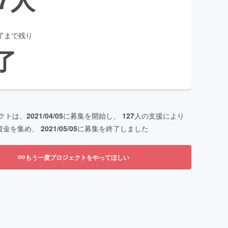
了まで残り
了
クトは、
2021/04/05
に募集を開始し、
127
人の支援により
資金を集め、
2021/05/05
に募集を終了しました
もう一度プロジェクトをやってほしい