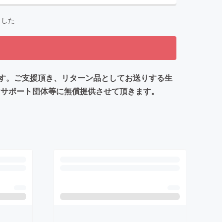
ました
す。ご支援頂き、リターン品としてお送りする生
マサポート団体等に無償提供させて頂きます。