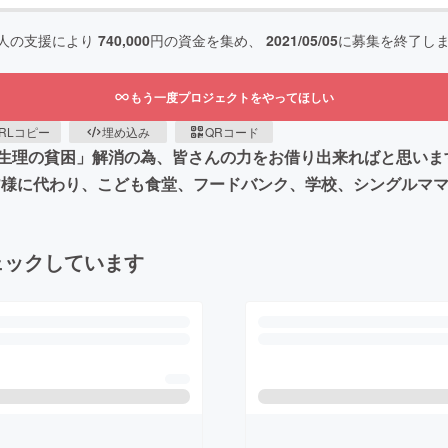
人の支援により
740,000
円の資金を集め、
2021/05/05
に募集を終了し
もう一度プロジェクトをやってほしい
RLコピー
埋め込み
QRコード
生理の貧困」解消の為、皆さんの力をお借り出来ればと思いま
皆様に代わり、こども食堂、フードバンク、学校、シングルマ
ェックしています