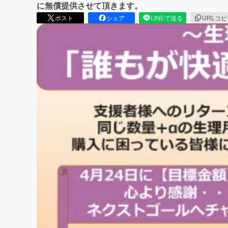
に無償提供させて頂きます。
ポスト
シェア
LINEで送る
URLコ