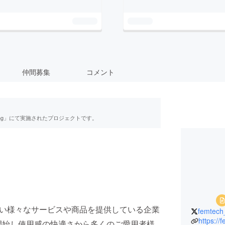
仲間募集
コメント
ing」にて実施されたプロジェクトです。
い様々なサービスや商品を提供している企業
femtech
https://
売開始し使用感の快適さから多くのご愛用者様