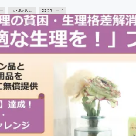
ピー
埋め込み
QRコード