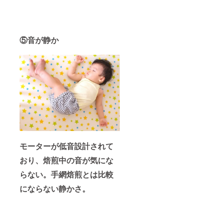
⑤音が静か
モーターが低音設計されて
おり、焙煎中の音が気にな
らない。手網焙煎とは比較
にならない静かさ。