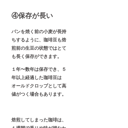
④保存が長い
パンを焼く前の小麦が長持
ちするように、珈琲豆も焙
煎前の生豆の状態ではとて
も長く保存ができます。
１年〜数年は保存でき、５
年以上経過した珈琲豆は
オールドクロップとして高
値がつく場合もあります。
焙煎してしまった珈琲は、
１週間で香りや味が損なわ