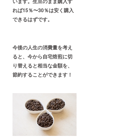
います。生豆のまま購入す
れば15％〜30％は安く購入
できるはずです。
今後の人生の消費量を考え
ると、今から自宅焙煎に切
り替えると相当な金額を、
節約することができます！