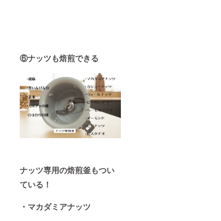
⑥ナッツも焙煎できる
ナッツ専用の焙煎釜もつい
ている！
・マカダミアナッツ