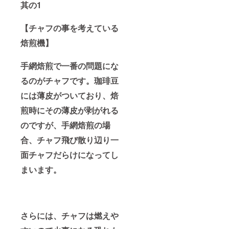
其の1
【チャフの事を考えている
焙煎機】
手網焙煎で一番の問題にな
るのがチャフです。
珈琲豆
には薄皮がついており、焙
煎時にその薄皮が剥がれる
のですが、
手網焙煎の場
合、チャフ飛び散り辺り一
面チャフだらけになってし
まいます。
さらには、チャフは燃えや