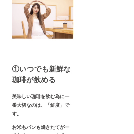
①いつでも新鮮な
珈琲が飲める
美味しい珈琲を飲む為に一
番大切なのは、「鮮度」で
す。
お米もパンも焼きたてが一