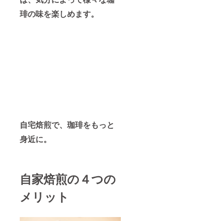
琲の味を楽しめます。
自宅焙煎で、珈琲をもっと
身近に。
自家焙煎の４つの
メリット