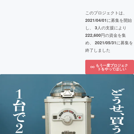
このプロジェクトは、
2021/04/01
に募集を開始
し、
3
人の支援により
222,600
円の資金を集
め、
2021/05/31
に募集を
終了しました
もう一度プロジェク
トをやってほしい