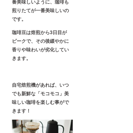
番美味しいように、珈琲も
煎りたてが一番美味しいの
です。
珈琲豆は焙煎から3日目が
ピークで、その後緩やかに
香りや味わいが劣化してい
きます。
自宅焙煎機があれば、いつ
でも新鮮な「モコモコ」美
味しい珈琲を楽しむ事がで
きます！