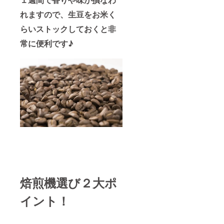
れますので、生豆をお米く
らいストックしておくと非
常に便利です♪
焙煎機選び２大ポ
イント！