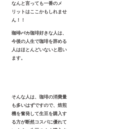
なんと言っても一番のメ
リットはここかもしれませ
ん！！
珈琲バカ
珈琲好きな人は、
今後の人生で珈琲を辞める
人はほとんどいないと思い
ます。
そんな人は、珈琲の消費量
も多いはずですので、焙煎
機を奮発して生豆を購入す
る方が断然コスパに優れて