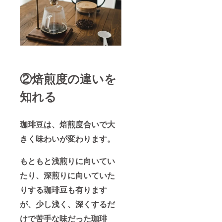
②焙煎度の違いを
知れる
珈琲豆は、焙煎度合いで大
きく味わいが変わります。
もともと浅煎りに向いてい
たり、深煎りに向いていた
りする珈琲豆も有ります
が、少し浅く、深くするだ
けで苦手な味だった珈琲